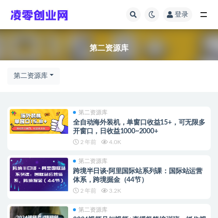
登录
第二资源库
第二资源库
第二资源库
第二资源库
全自动海外装机，单窗口收益15+，可无限多
开窗口，日收益1000~2000+
2 年前
4.0K
第二资源库
跨境半日谈·阿里国际站系列课：国际站运营
体系，跨境掘金（44节）
2 年前
3.2K
第二资源库