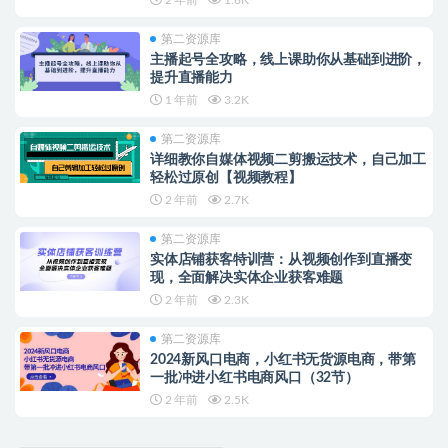
第二资源库
主播起号全攻略，线上课助你从基础到进阶，
提升直播能力
1 年前
3.2K
第二资源库
详细教你自媒体视频二剪搬运技术，自己加工
轻松过原创【视频教程】
2 年前
2.7K
第二资源库
实体店铺获客特训营：从视频创作到直播变
现，全面解决实体企业获客难题
2 年前
2.3K
第二资源库
2024新风口电商，小红书无货源电商，带第
一批冲进小红书电商风口（32节）
2 年前
2.5K