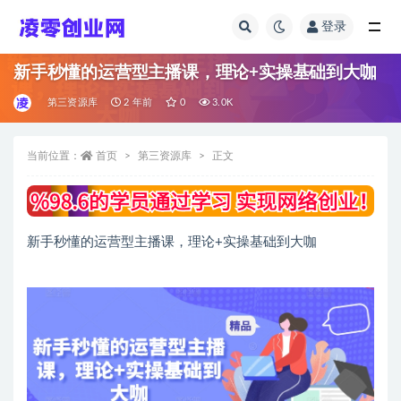
登录
全部
新手秒懂的运营型主播课，理论+实操基础到大咖
第三资源库
2 年前
0
3.0K
当前位置：
首页
第三资源库
正文
新手秒懂的运营型主播课，理论+实操基础到大咖