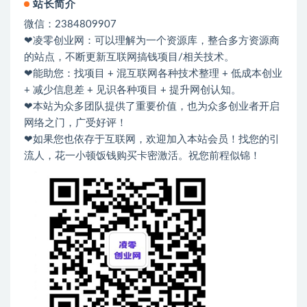
站长简介
微信：2384809907
❤凌零创业网：可以理解为一个资源库，整合多方资源商
的站点，不断更新互联网搞钱项目/相关技术。
❤能助您：找项目 + 混互联网各种技术整理 + 低成本创业
+ 减少信息差 + 见识各种项目 + 提升网创认知。
❤本站为众多团队提供了重要价值，也为众多创业者开启
网络之门，广受好评！
❤如果您也依存于互联网，欢迎加入本站会员！找您的引
流人，花一小顿饭钱购买卡密激活。祝您前程似锦！