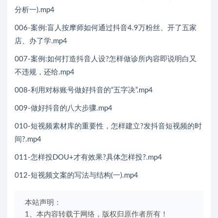
分析一).mp4
006-案例:盲人按摩师如何通过抖音4.9万粉丝、开了五家
店、办了学.mp4
007-案例:如何打造抖音人设?怎样做诊所内容即说明白又
不违规，还给.mp4
008-利用对标账号做好抖音的“五字决”.mp4
009-做好抖音的八大步骤.mp4
010-短视频素材库的重要性，怎样建立?发抖音短视频的时
间?.mp4
011-怎样投DOU+才有效果?具体怎样投?.mp4
012-短视频文案的写法与结构(一).mp4
本站声明：
1、本内容转载于网络，版权归原作者所有！