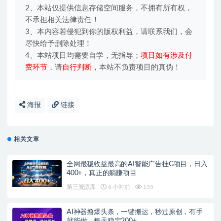
2、本站仅提供信息存储空间服务，不拥有所有权，
不承担相关法律责任！
3、本内容若侵犯到你的版权利益，请联系我们，会
尽快给予删除处理！
4、本站项目均需要自学，无指导；
项目如有涉及付
费环节
，请
自行判断
，本站不负责项目的真伪！
海报
链接
相关文章
全网最稳收益最高的AI智能广告挂G项目，日入
400+，真正的躺賺项目
第三资源库
6 小时前
155
AI神器撸爆头条，一键搬运，秒过原创，有手
就能做，每天稳定200+