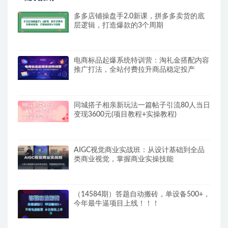
多多店铺操盘手2.0新课，拼多多卖货的底
层逻辑，打造爆款的3个周期
电商标品起爆系统特训营：淘礼金搭配内容
推广打法，全站付费拉升商品稳定投产
同城搭子相亲新玩法一篇帖子引流80人当日
变现3600元(项目教程+实操教程)
AIGC视觉商业实战班：从设计基础到全品
类商业视觉，掌握商业实操技能
（14584期）答题自动搬砖，单设备500+，
今年最牛逼项目上线！！！