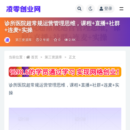
登录
全部
诊所医院超常规运营管理思维，课程+直播+社群
+连麦+实操
第三资源库
2 年前
0
2.4K
当前位置：
首页
第三资源库
正文
诊所医院超常规运营管理思维，课程+直播+社群+连麦+实
操