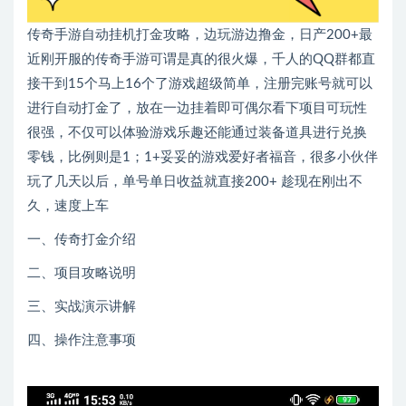
传奇手游自动挂机打金攻略，边玩游边撸金，日产200+最
近刚开服的传奇手游可谓是真的很火爆，千人的QQ群都直
接干到15个马上16个了游戏超级简单，注册完账号就可以
进行自动打金了，放在一边挂着即可偶尔看下项目可玩性
很强，不仅可以体验游戏乐趣还能通过装备道具进行兑换
零钱，比例则是1；1+妥妥的游戏爱好者福音，很多小伙伴
玩了几天以后，单号单日收益就直接200+ 趁现在刚出不
久，速度上车
一、传奇打金介绍
二、项目攻略说明
三、实战演示讲解
四、操作注意事项