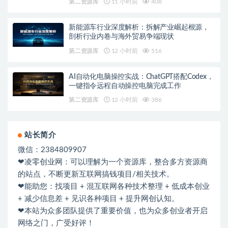
第二资源库
11 小时前
408
新能源车行业深度解析：拆解产业崛起根源，
剖析行业内卷与海外贸易争端现状
第二资源库
12 小时前
516
AI自动化电脑操控实战：ChatGPT搭配Codex，
一键指令远程自动操控电脑完成工作
第二资源库
12 小时前
386
站长简介
微信：2384809907
❤凌零创业网：可以理解为一个资源库，整合多方资源商
的站点，不断更新互联网搞钱项目/相关技术。
❤能助您：找项目 + 混互联网各种技术整理 + 低成本创业
+ 减少信息差 + 见识各种项目 + 提升网创认知。
❤本站为众多团队提供了重要价值，也为众多创业者开启
网络之门，广受好评！