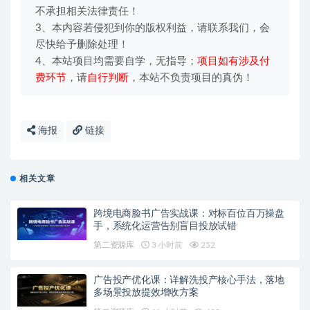
不承担相关法律责任！
3、本内容若侵犯到你的版权利益，请联系我们，会
尽快给予删除处理！
4、本站项目均需要自学，无指导；
项目如有涉及付
费环节
，请
自行判断
，本站不负责项目的真伪！
海报
链接
相关文章
跨境电商脸书广告实战课：对标百位百万操盘
手，系统化运营告别盲目投放试错
第二资源库
3 小时前
252
广告投产优化课：详解洗投产核心手法，落地
多场景投放提效增收方案