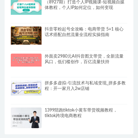
（8927期）打造个人IP视频课-短视频自媒
体教程，个人IP如何定位，如何变现
抖音零粉起号全攻略：电商带货 5+1 核心
话术搭配自然流量全流程实操指南
外面卖2980元AI抖音图文带货，全新流量
风口，低们槛创作，百亿流量扶持
拼多多虚拟-引流技术与私域变现_拼多多教
程：开一家月入2w店铺
1399陪跑tiktok小黄车带货视频教程，
tiktok跨境电商教程