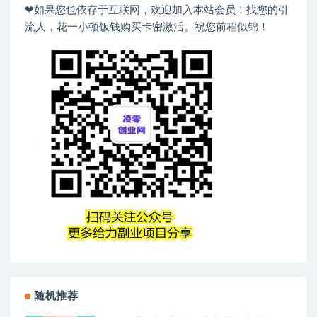
❤如果您也依存于互联网，欢迎加入本站会员！找您的引
流人，花一小顿饭钱购买卡密激活。祝您前程似锦！
随机推荐