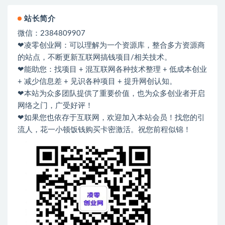
站长简介
微信：2384809907
❤凌零创业网：可以理解为一个资源库，整合多方资源商
的站点，不断更新互联网搞钱项目/相关技术。
❤能助您：找项目 + 混互联网各种技术整理 + 低成本创业
+ 减少信息差 + 见识各种项目 + 提升网创认知。
❤本站为众多团队提供了重要价值，也为众多创业者开启
网络之门，广受好评！
❤如果您也依存于互联网，欢迎加入本站会员！找您的引
流人，花一小顿饭钱购买卡密激活。祝您前程似锦！