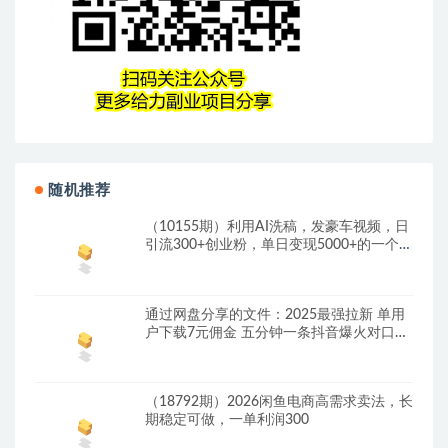
随机推荐
（10155期）利用AI洗稿，发豪车视频，日
引流300+创业粉，单日变现5000+的一个项
目
通过网盘分享的文件：2025最强拉新 单用
户下载7元佣金 五分钟一条抖音爆火对口型
原…
（18792期）2026闲鱼电商高需求卖法，长
期稳定可做，一单利润300