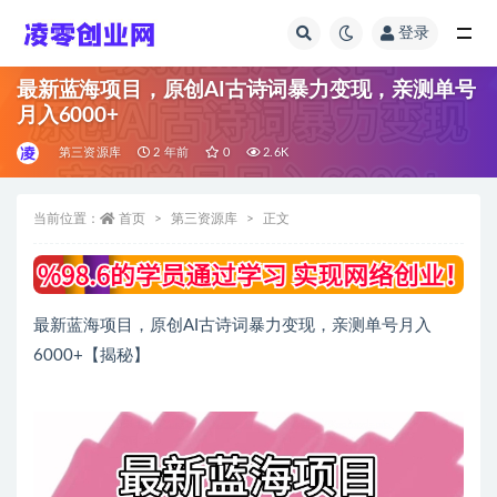
登录
全部
最新蓝海项目，原创AI古诗词暴力变现，亲测单号
月入6000+
第三资源库
2 年前
0
2.6K
当前位置：
首页
第三资源库
正文
最新蓝海项目，原创AI古诗词暴力变现，亲测单号月入
6000+【揭秘】