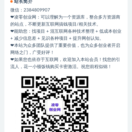
站长简介
微信：2384809907
❤凌零创业网：可以理解为一个资源库，整合多方资源商
的站点，不断更新互联网搞钱项目/相关技术。
❤能助您：找项目 + 混互联网各种技术整理 + 低成本创业
+ 减少信息差 + 见识各种项目 + 提升网创认知。
❤本站为众多团队提供了重要价值，也为众多创业者开启
网络之门，广受好评！
❤如果您也依存于互联网，欢迎加入本站会员！找您的引
流人，花一小顿饭钱购买卡密激活。祝您前程似锦！