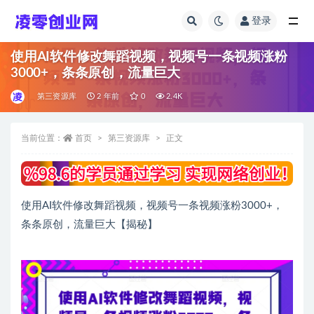
登录
全部
使用AI软件修改舞蹈视频，视频号一条视频涨粉
3000+，条条原创，流量巨大
第三资源库
2 年前
0
2.4K
当前位置：
首页
第三资源库
正文
使用AI软件修改舞蹈视频，视频号一条视频涨粉3000+，
条条原创，流量巨大【揭秘】