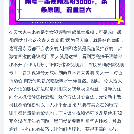
今天大家带来的是美女视频和性感跳舞视频，可是热门话
题啊!为什么这么多人喜欢呢?因为男人嘛，就是好色鬼啦，
这可是永远都不会改变的人性啊!这就是我超级推荐的一款
激情四溢的赚钱项目!男人就是这样，看到漂亮妹子眼睛都
移不开了~所以我们制作好这些视频后，直接发到微信视频
号上，参加视频号分成计划简直不要太香啊!男人一旦对色
情动心,掏钱付款就跟吃饭喝水一样自然。因此，今天给大
家介绍的赚钱方法就是利用美女视频吸引粉丝，引导关注
到个人微信号进行变现。这个方法良心合法，无论新手老
司机都能轻松驾驭，大小平台通吃!只要有美女在的地方，
哪里都是流量的聚集地，而且爆火视频还可以反复使用哦!
完全没有违法的问题。我们就是要吸引那些男性粉，然后
通过一些转化的技巧，让他们掏腰包，获得更高的收益。