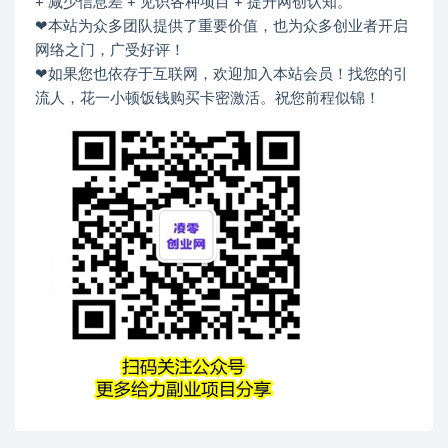
+ 减少信息差 + 见识各种项目 + 提升网创认知。
❤本站为众多团队提供了重要价值，也为众多创业者开启
网络之门，广受好评！
❤如果您也依存于互联网，欢迎加入本站会员！找您的引
流人，花一小顿饭钱购买卡密激活。祝您前程似锦！