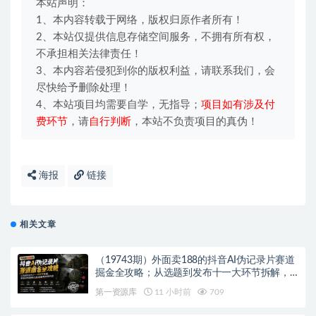
本站声明：
1、本内容转载于网络，版权归原作者所有！
2、本站仅提供信息存储空间服务，不拥有所有权，
不承担相关法律责任！
3、本内容若侵犯到你的版权利益，请联系我们，会
尽快给予删除处理！
4、本站项目均需要自学，无指导；
项目如有涉及付
费环节
，请
自行判断
，本站不负责项目的真伪！
海报
链接
相关文章
（19743期）外面卖188的抖音AI伪记录片赛道
掘金全攻略；从选题到发布十一大环节拆解，
零基础也能做出高流量真实感内容
第一资源库
11 小时前
709