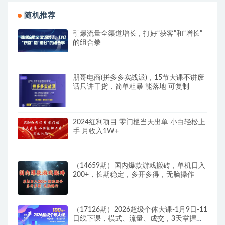
随机推荐
引爆流量全渠道增长，打好“获客”和“增长”
的组合拳
朋哥电商(拼多多实战派)，15节大课不讲废
话只讲干货，简单粗暴 能落地 可复制
2024红利项目 零门槛当天出单 小白轻松上
手 月收入1W+
（14659期）国内爆款游戏搬砖，单机日入
200+，长期稳定，多开多得，无脑操作
（17126期）2026超级个体大课-1月9日-11
日线下课，模式、流量、成交，3天掌握百