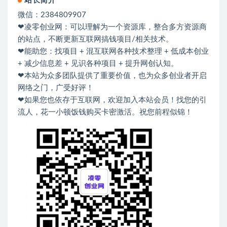
站长简介
微信：2384809907
❤凌零创业网：可以理解为一个资源库，整合多方资源商
的站点，不断更新互联网搞钱项目/相关技术。
❤能助您：找项目 + 混互联网各种技术整理 + 低成本创业
+ 减少信息差 + 见识各种项目 + 提升网创认知。
❤本站为众多团队提供了重要价值，也为众多创业者开启
网络之门，广受好评！
❤如果您也依存于互联网，欢迎加入本站会员！找您的引
流人，花一小顿饭钱购买卡密激活。祝您前程似锦！