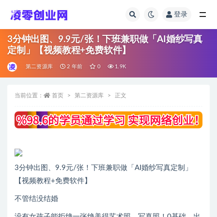
登录
全部
3分钟出图、9.9元/张！下班兼职做「AI婚纱写真
定制」【视频教程+免费软件】
第二资源库
2 年前
0
1.9K
当前位置：
首页
第二资源库
正文
3分钟出图、9.9元/张！下班兼职做「AI婚纱写真定制」
【视频教程+免费软件】
不管结没结婚
没有女孩子能拒绝一张绝美得艺术照、写真照！0基础，出