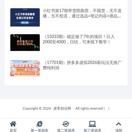
小红书第17期带货陪跑营，不囤货，无不直
播，无不投流，通过选品+笔记内容+测品
+笔记铺量+矩阵运营打爆款
（15033期）稳定做了7年的项目！日入
2000至4000，日结，可来线下教学！
（17701期）拼多多虚拟2026新玩法无推广
费纯利润
Copyright © 2024
凌零创业网
- All rights reserved
|
|
首页
第一资源库
第二资源库
第三资源库
顶部