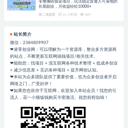
零撸搬砖掘金项目，玩法稳定普通人可落地的
长期副业，月收益轻松10000+
第二资源库
15 小时前
409
站长简介
微信：2384809907
❤凌零创业网：可以理解为一个资源库，整合多方资源商
的站点，不断更新互联网搞钱项目/相关技术。
❤能助您：找项目 + 混互联网各种技术整理 + 低成本创业
+ 减少信息差 + 见识各种项目 + 提升网创认知。
❤本站为众多团队提供了重要价值，也为众多创业者开启
网络之门，广受好评！
❤如果您也依存于互联网，欢迎加入本站会员！找您的引
流人，花一小顿饭钱购买卡密激活。祝您前程似锦！