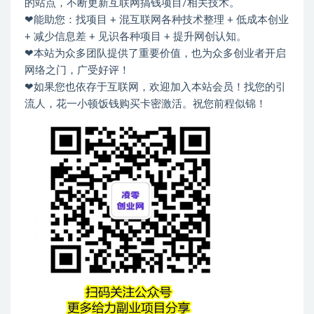
的站点，不断更新互联网搞钱项目/相关技术。
❤能助您：找项目 + 混互联网各种技术整理 + 低成本创业
+ 减少信息差 + 见识各种项目 + 提升网创认知。
❤本站为众多团队提供了重要价值，也为众多创业者开启
网络之门，广受好评！
❤如果您也依存于互联网，欢迎加入本站会员！找您的引
流人，花一小顿饭钱购买卡密激活。祝您前程似锦！