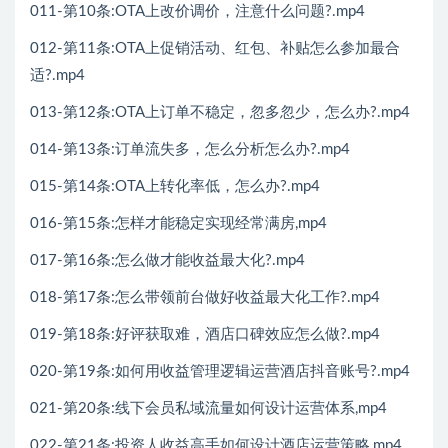
011-第10条:OTA上改价调价，注意什么问题?.mp4
012-第11条:OTA上促销活动、红包、补贴怎么参加最合
适?.mp4
013-第12条:OTA上订单不稳定，忽多忽少，怎么办?.mp4
014-第13条:订单流失多，怎么分析怎么办?.mp4
015-第14条:OTA上转化率低，怎么办?.mp4
016-第15条:怎样才能稳定实现经常满房,mp4
017-第16条:怎么做才能收益最大化?.mp4
018-第17条:怎么带领前台做好收益最大化工作?.mp4
019-第18条:好评获取难，酒店口碑效应怎么做?.mp4
020-第19条:如何用收益管理逻辑运营酒店抖音账号?.mp4
021-第20条:线下会员私域流量如何设计运营体系,mp4
022-第21条:投资人收益高手如何设计酒店运营策略,mp4