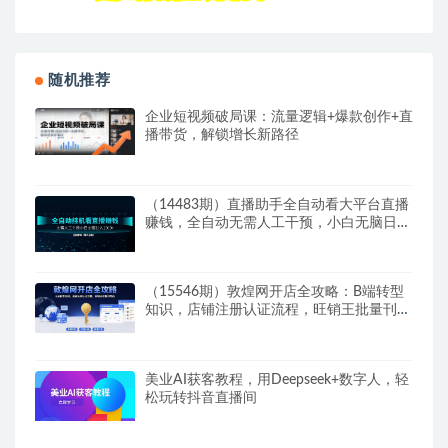
随机推荐
企业短视频破局课：流量逻辑+爆款创作+直
播带货，解锁增长新路径
（14483期）直播助手全自动看大平台直播
赚钱，全自动无需人工干预，小白无脑日入
1000
（15546期）敦煌网开店全攻略：B端转型
知识，店铺注册认证流程，旺销王批量刊登
技
美业AI获客教程，用Deepseek+数字人，轻
松玩转抖音直播间