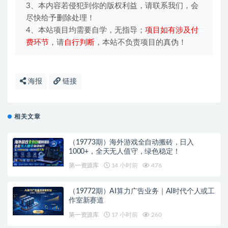
3、本内容若侵犯到你的版权利益，请联系我们，会
尽快给予删除处理！
4、本站项目均需要自学，无指导；
项目如有涉及付
费环节
，请
自行判断
，本站不负责项目的真伪！
海报
链接
相关文章
（19773期）海外游戏全自动搬砖，日入
1000+，全天无人值守，绿色稳定！
第一资源库
14 小时前
476
（19772期）AI算力广告业务｜AI时代个人或工
作室新赛道
第一资源库
17 小时前
260