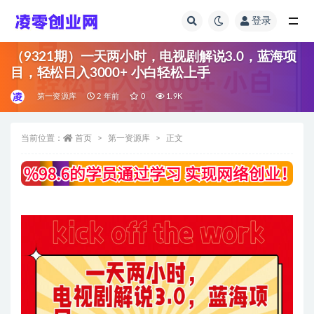
登录
全部
（9321期）一天两小时，电视剧解说3.0，蓝海项
目，轻松日入3000+ 小白轻松上手
第一资源库
2 年前
0
1.9K
当前位置：
首页
第一资源库
正文