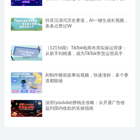
代…
抖音沉浸式历史赛道，AI一键生成长视频，
条条点赞过W
（12156期）TikTok电商布局实操运营课：
从新手到精通，成为TikTok带货运营高手
AI制作睡前故事短视频，快速涨粉，多个赛
道都能做
油管(youtube)挣钱全攻略：从开通广告收
益到国内收款的实操指南