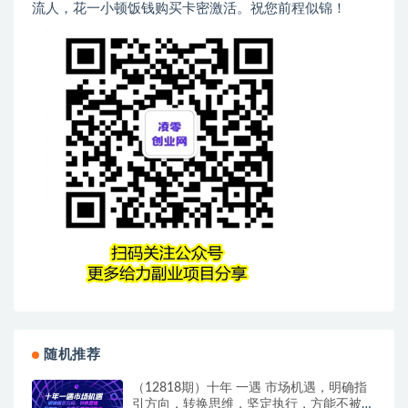
流人，花一小顿饭钱购买卡密激活。祝您前程似锦！
随机推荐
（12818期）十年 一遇 市场机遇，明确指
引方向，转换思维，坚定执行，方能不被时