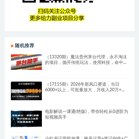
随机推荐
（13320期）魔法贵州茅台代理，永不淘汰
的项目，抛开传统玩法，使用科技，命中率
极…
（17115期）2026年新风口赛道，当日
6000+以上，可批量放大，月收入20万+，
长期绿色稳定的项目
电影解说一课通(绝版)，带你轻松从0进阶为
短视频高手
小红书运营投放课：账号运营+笔记创作+广