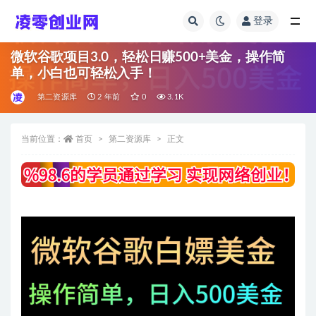
登录
全部
微软谷歌项目3.0，轻松日赚500+美金，操作简
单，小白也可轻松入手！
第二资源库
2 年前
0
3.1K
当前位置：
首页
第二资源库
正文