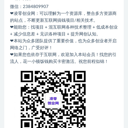
微信：2384809907
❤凌零创业网：可以理解为一个资源库，整合多方资源商
的站点，不断更新互联网搞钱项目/相关技术。
❤能助您：找项目 + 混互联网各种技术整理 + 低成本创业
+ 减少信息差 + 见识各种项目 + 提升网创认知。
❤本站为众多团队提供了重要价值，也为众多创业者开启
网络之门，广受好评！
❤如果您也依存于互联网，欢迎加入本站会员！找您的引
流人，花一小顿饭钱购买卡密激活。祝您前程似锦！