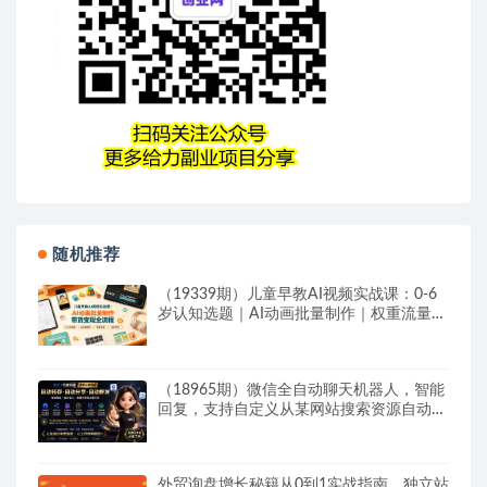
随机推荐
（19339期）儿童早教AI视频实战课：0-6
岁认知选题｜AI动画批量制作｜权重流量拉
升｜宝妈账号带货变现全流程
（18965期）微信全自动聊天机器人，智能
回复，支持自定义从某网站搜索资源自动发
送，功能超给力
外贸询盘增长秘籍从0到1实战指南，独立站