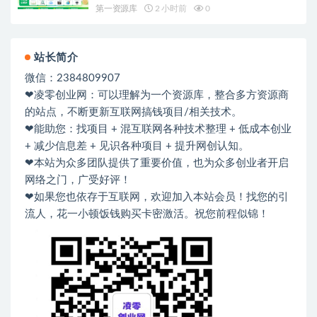
础也能轻松上手实操
第一资源库
2 小时前
0
站长简介
微信：2384809907
❤凌零创业网：可以理解为一个资源库，整合多方资源商
的站点，不断更新互联网搞钱项目/相关技术。
❤能助您：找项目 + 混互联网各种技术整理 + 低成本创业
+ 减少信息差 + 见识各种项目 + 提升网创认知。
❤本站为众多团队提供了重要价值，也为众多创业者开启
网络之门，广受好评！
❤如果您也依存于互联网，欢迎加入本站会员！找您的引
流人，花一小顿饭钱购买卡密激活。祝您前程似锦！