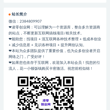
站长简介
微信：2384809907
❤凌零创业网：可以理解为一个资源库，整合多方资源商
的站点，不断更新互联网搞钱项目/相关技术。
❤能助您：找项目 + 混互联网各种技术整理 + 低成本创业
+ 减少信息差 + 见识各种项目 + 提升网创认知。
❤本站为众多团队提供了重要价值，也为众多创业者开启
网络之门，广受好评！
❤如果您也依存于互联网，欢迎加入本站会员！找您的引
流人，花一小顿饭钱购买卡密激活。祝您前程似锦！