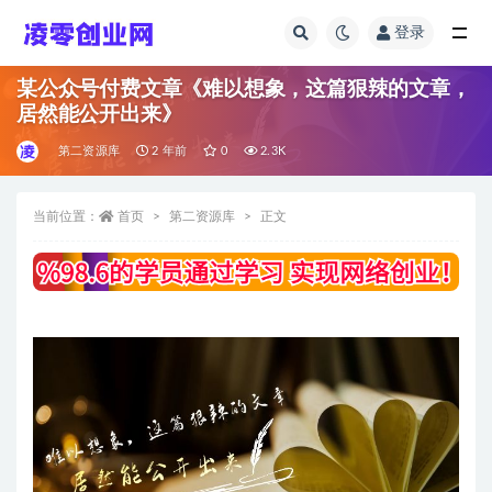
登录
全部
某公众号付费文章《难以想象，这篇狠辣的文章，
居然能公开出来》
第二资源库
2 年前
0
2.3K
当前位置：
首页
第二资源库
正文