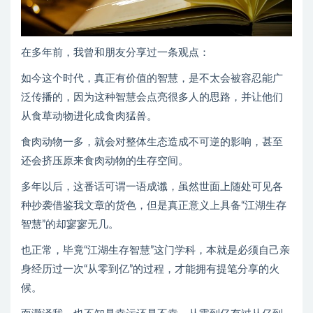
在多年前，我曾和朋友分享过一条观点：
如今这个时代，真正有价值的智慧，是不太会被容忍能广
泛传播的，因为这种智慧会点亮很多人的思路，并让他们
从食草动物进化成食肉猛兽。
食肉动物一多，就会对整体生态造成不可逆的影响，甚至
还会挤压原来食肉动物的生存空间。
多年以后，这番话可谓一语成谶，虽然世面上随处可见各
种抄袭借鉴我文章的货色，但是真正意义上具备“江湖生存
智慧”的却寥寥无几。
也正常，毕竟“江湖生存智慧”这门学科，本就是必须自己亲
身经历过一次“从零到亿”的过程，才能拥有提笔分享的火
候。