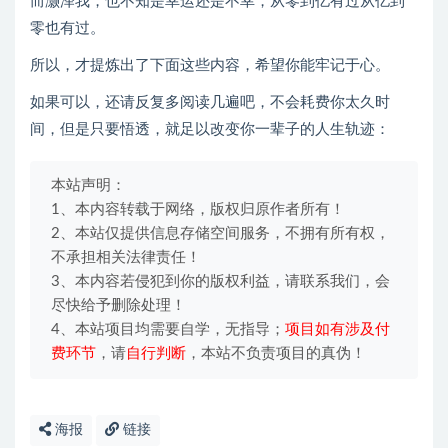
而灏泽我，也不知是幸运还是不幸，从零到亿有过从亿到
零也有过。
所以，才提炼出了下面这些内容，希望你能牢记于心。
如果可以，还请反复多阅读几遍吧，不会耗费你太久时
间，但是只要悟透，就足以改变你一辈子的人生轨迹：
本站声明：
1、本内容转载于网络，版权归原作者所有！
2、本站仅提供信息存储空间服务，不拥有所有权，
不承担相关法律责任！
3、本内容若侵犯到你的版权利益，请联系我们，会
尽快给予删除处理！
4、本站项目均需要自学，无指导；
项目如有涉及付
费环节
，请
自行判断
，本站不负责项目的真伪！
海报
链接