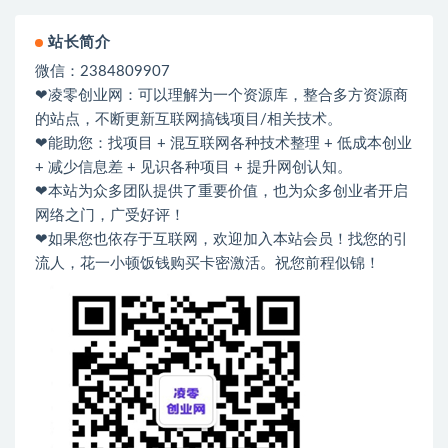
站长简介
微信：2384809907
❤凌零创业网：可以理解为一个资源库，整合多方资源商
的站点，不断更新互联网搞钱项目/相关技术。
❤能助您：找项目 + 混互联网各种技术整理 + 低成本创业
+ 减少信息差 + 见识各种项目 + 提升网创认知。
❤本站为众多团队提供了重要价值，也为众多创业者开启
网络之门，广受好评！
❤如果您也依存于互联网，欢迎加入本站会员！找您的引
流人，花一小顿饭钱购买卡密激活。祝您前程似锦！