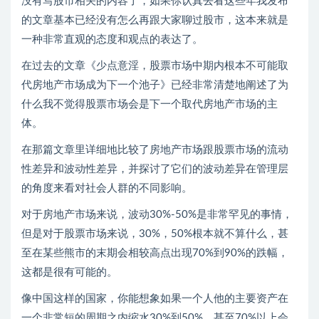
没有写股市相关的内容了，如果你认真去看这些年我发布
的文章基本已经没有怎么再跟大家聊过股市，这本来就是
一种非常直观的态度和观点的表达了。
在过去的文章《少点意淫，股票市场中期内根本不可能取
代房地产市场成为下一个池子》已经非常清楚地阐述了为
什么我不觉得股票市场会是下一个取代房地产市场的主
体。
在那篇文章里详细地比较了房地产市场跟股票市场的流动
性差异和波动性差异，并探讨了它们的波动差异在管理层
的角度来看对社会人群的不同影响。
对于房地产市场来说，波动30%-50%是非常罕见的事情，
但是对于股票市场来说，30%，50%根本就不算什么，甚
至在某些熊市的末期会相较高点出现70%到90%的跌幅，
这都是很有可能的。
像中国这样的国家，你能想象如果一个人他的主要资产在
一个非常短的周期之内缩水30%到50%，甚至70%以上会