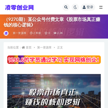
登录
全部
（9270期）某公众号付费文章《股票市场真正赚
钱的核心逻辑》
第一资源库
2 年前
0
2.2K
当前位置：
首页
第一资源库
正文