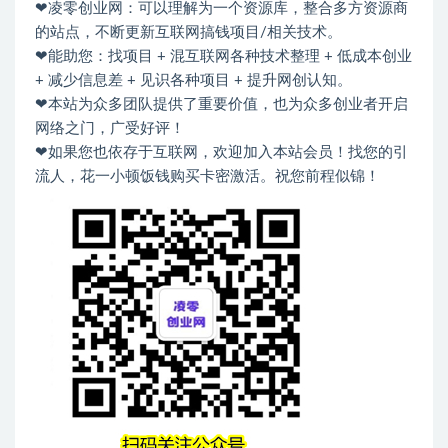
❤凌零创业网：可以理解为一个资源库，整合多方资源商
的站点，不断更新互联网搞钱项目/相关技术。
❤能助您：找项目 + 混互联网各种技术整理 + 低成本创业
+ 减少信息差 + 见识各种项目 + 提升网创认知。
❤本站为众多团队提供了重要价值，也为众多创业者开启
网络之门，广受好评！
❤如果您也依存于互联网，欢迎加入本站会员！找您的引
流人，花一小顿饭钱购买卡密激活。祝您前程似锦！