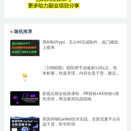
随机推荐
用AI制作ppt，五分钟完成制作，低门槛线
上接单
（10880期）阴阳师手游最新5.0玩法，简
单粗暴，快速变现，内容全是干货，建议…
影视后期全链路课程，PR剪辑+AE特效+调
色系统，商业案例实战指南
美国得物Gariled技术实战，全新流量平台​实
战干货，即学即用