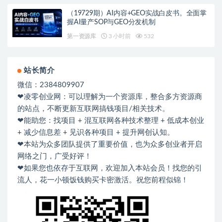
（19729期）AI内容+GEO实战白皮书。全面掌
握AI量产SOP与GEO分发机制
第一资源库
3 小时前
532
站长简介
微信：2384809907
❤凌零创业网：可以理解为一个资源库，整合多方资源商
的站点，不断更新互联网搞钱项目/相关技术。
❤能助您：找项目 + 混互联网各种技术整理 + 低成本创业
+ 减少信息差 + 见识各种项目 + 提升网创认知。
❤本站为众多团队提供了重要价值，也为众多创业者开启
网络之门，广受好评！
❤如果您也依存于互联网，欢迎加入本站会员！找您的引
流人，花一小顿饭钱购买卡密激活。祝您前程似锦！