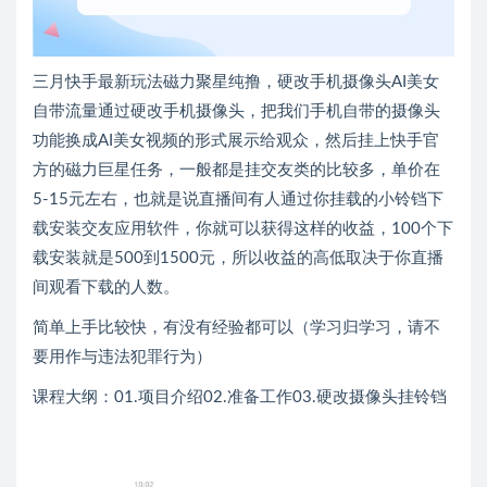
三月快手最新玩法磁力聚星纯撸，硬改手机摄像头AI美女
自带流量通过硬改手机摄像头，把我们手机自带的摄像头
功能换成AI美女视频的形式展示给观众，然后挂上快手官
方的磁力巨星任务，一般都是挂交友类的比较多，单价在
5-15元左右，也就是说直播间有人通过你挂载的小铃铛下
载安装交友应用软件，你就可以获得这样的收益，100个下
载安装就是500到1500元，所以收益的高低取决于你直播
间观看下载的人数。
简单上手比较快，有没有经验都可以（学习归学习，请不
要用作与违法犯罪行为）
课程大纲：01.项目介绍02.准备工作03.硬改摄像头挂铃铛