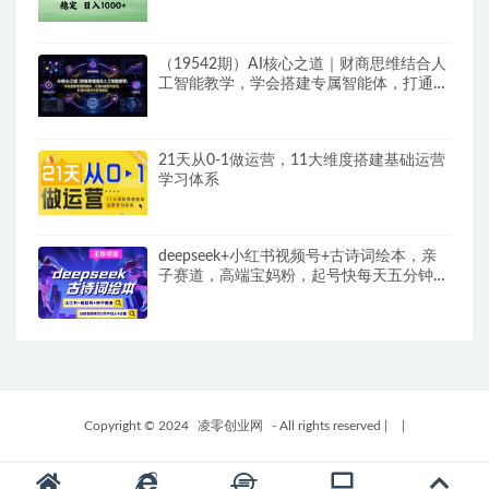
作…
（19542期）AI核心之道｜财商思维结合人
工智能教学，学会搭建专属智能体，打通AI
提效与变现路径
21天从0-1做运营，11大维度搭建基础运营
学习体系
deepseek+小红书视频号+古诗词绘本，亲
子赛道，高端宝妈粉，起号快每天五分钟，
日入四位数
Copyright © 2024
凌零创业网
- All rights reserved
|
|