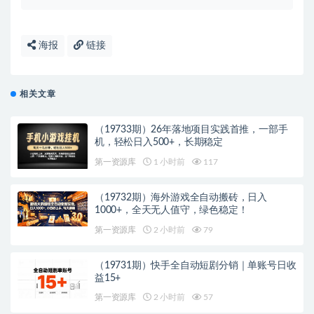
海报
链接
相关文章
（19733期）26年落地项目实践首推，一部手
机，轻松日入500+，长期稳定
第一资源库
1 小时前
117
（19732期）海外游戏全自动搬砖，日入
1000+，全天无人值守，绿色稳定！
第一资源库
2 小时前
79
（19731期）快手全自动短剧分销｜单账号日收
益15+
第一资源库
2 小时前
57