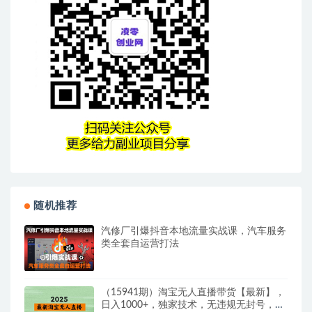
随机推荐
汽修厂引爆抖音本地流量实战课，汽车服务
类全套自运营打法
（15941期）淘宝无人直播带货【最新】，
日入1000+，独家技术，无违规无封号，操