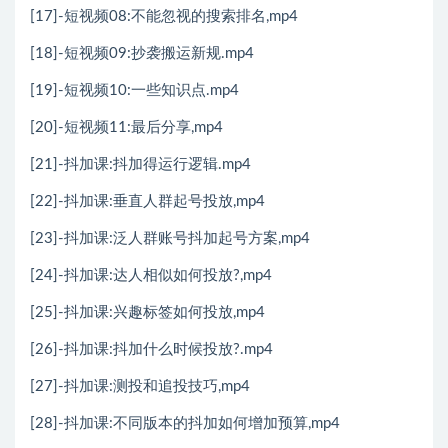
[17]-短视频08:不能忽视的搜索排名,mp4
[18]-短视频09:抄袭搬运新规.mp4
[19]-短视频10:一些知识点.mp4
[20]-短视频11:最后分享,mp4
[21]-抖加课:抖加得运行逻辑.mp4
[22]-抖加课:垂直人群起号投放,mp4
[23]-抖加课:泛人群账号抖加起号方案,mp4
[24]-抖加课:达人相似如何投放?,mp4
[25]-抖加课:兴趣标签如何投放,mp4
[26]-抖加课:抖加什么时候投放?.mp4
[27]-抖加课:测投和追投技巧,mp4
[28]-抖加课:不同版本的抖加如何增加预算,mp4