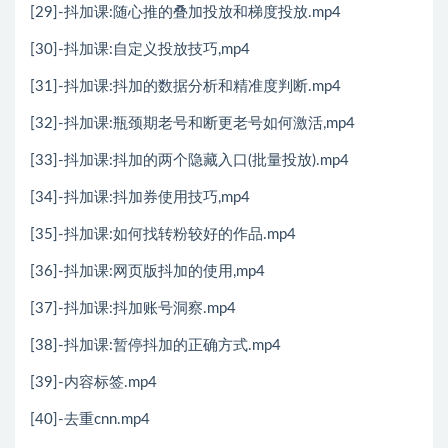
[29]-抖加课:随心推的叠加投放和梯度投放.mp4
[30]-抖加课:自定义投放技巧,mp4
[31]-抖加课:抖加的数据分析和精准度判断.mp4
[32]-抖加课:瓶颈期老号和断更老号如何激活,mp4
[33]-抖加课:抖加的两个隐藏入口(批量投放).mp4
[34]-抖加课:抖加券使用技巧,mp4
[35]-抖加课:如何找转粉较好的作品.mp4
[36]-抖加课:网页版抖加的使用,mp4
[37]-抖加课:抖加账号洞察.mp4
[38]-抖加课:暂停抖加的正确方式.mp4
[39]-内容标签.mp4
[40]-去重cnn.mp4