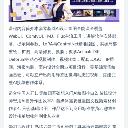
课程内容简介本套零基础AI设计绘图全能课全覆盖
WebUI、ComfyUI、MJ、Flux主流工具，讲解软件安装部
署、提示词参数、LoRA与ControlNet精准控图，实操局部
重绘、扩图、高清修复、换脸；教学AnimateDiff、
Deforum等动态视频制作、视频转绘，配套LOGO、IP插
画、海报包装、室内设计全商业项目流程，零基础无需绘
画基础，可独立产出商用静态图像与动态短视频，搭建完
整AI接单创作体系。
适合学习人群1. 无绘画基础想入门AI绘图小白2. 传统设计
师想用AI提升作图效率3. 自媒体需要批量图文视频素材创
作者4. 只会基础出图、作品达不到商用标准学员5. 想靠AI
设计接单增收的副业从业者
学习后收获1. 熟练四款主流AI绘图工具本地云端部署2. 掌