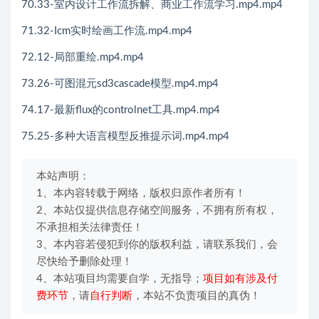
70.33-室内设计工作流拆解、商业工作流学习.mp4.mp4
71.32-Icm实时绘画工作流.mp4.mp4
72.12-局部重绘.mp4.mp4
73.26-可图混元sd3cascade模型.mp4.mp4
74.17-最新flux的controlnet工具.mp4.mp4
75.25-多种大语言模型反推提示词.mp4.mp4
本站声明：
1、本内容转载于网络，版权归原作者所有！
2、本站仅提供信息存储空间服务，不拥有所有权，
不承担相关法律责任！
3、本内容若侵犯到你的版权利益，请联系我们，会
尽快给予删除处理！
4、本站项目均需要自学，无指导；
项目如有涉及付
费环节
，请
自行判断
，本站不负责项目的真伪！