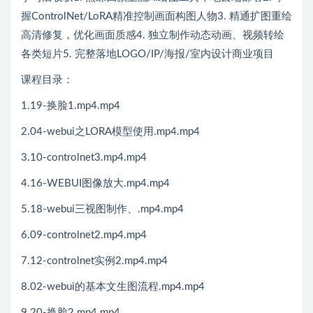
握ControlNet/LoRA精准控制画面构图人物3. 精通扩图重绘
高清修复，优化画面质感4. 独立制作动态动画、视频转绘
各类短片5. 完整落地LOGO/IP/海报/室内设计商业项目
课程目录：
1.19-换脸1.mp4.mp4
2.04-webui之LORA模型使用.mp4.mp4
3.10-controlnet3.mp4.mp4
4.16-WEBUI图像放大.mp4.mp4
5.18-webui三视图制作、.mp4.mp4
6.09-controlnet2.mp4.mp4
7.12-controlnet实例2.mp4.mp4
8.02-webui的基本文生图流程.mp4.mp4
9.20-换脸2.mp4.mp4