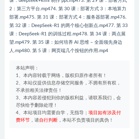
课：deepseek+kimi 制作 ppt.mp473. 第 29 课：部署方式
2：第三方平台.mp474. 第 30 课：部署方式 3：本地算力
部署.mp475. 第 31 课：部署方式 4：服务器部署.mp476.
第 32 课：DeepSeek-R1 的两个核心创新点.mp477. 第 33
课：DeepSeek-R1 的训练过程.mp478. 第 34 课：两点展
望.mp479. 第 35 课：如何培养 AI 思维 – 全面领先身边
人.mp480. 第 5 课：网页端几个按钮的作用.mp4
本站声明：
1、本内容转载于网络，版权归原作者所有！
2、本站仅提供信息存储空间服务，不拥有所有权，
不承担相关法律责任！
3、本内容若侵犯到你的版权利益，请联系我们，会
尽快给予删除处理！
4、本站项目均需要自学，无指导；
项目如有涉及付
费环节
，请
自行判断
，本站不负责项目的真伪！