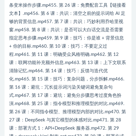
条变米操作步骤.mp455. 第 26 课：免费配音工具【链接看
文本】.mp456. 第 6 课：共识：清空之前的提示词给 AI 足
够的背景信息.mp457. 第 7 课：共识：巧妙利用乔哈里视
窗.mp458. 第 8 课：共识：是否可以大白话交流是否需要
指定思考步骤.mp459. 第 9 课：技巧：你是谁 + 背景信息
+ 你的目标.mp460. 第 10 课：技巧：不要定义过
程.mp461. 第 11 课：明确受众风格明确.mp462. 第 12
课：联网功能补充额外信息.mp463. 第 13 课：上下文联系
清除记忆.mp464. 第 14 课：技巧：反馈与迭代优
化.mp465. 第 15 课：技巧：复杂问题，分步拆解.mp466.
第 16 课：避坑：冗长提示词污染关键词避免复杂句
式.mp467. 第 17 课：避坑：避免分步骤思考过度角色扮
演.mp468. 第 25 课：指令模型和推理模型的对比.mp469.
第 26 课：不同指令模型、推理模型内部的对比.mp470. 第
27 课：DeepSeek 与其它模型的体感对比.mp471. 第 28
课：部署方式 1：API+DeepSeek 服务器.mp472. 第 29