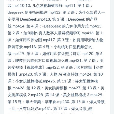
印.mp410.10. 几点发视频效果好.mp411. 第 1 课：
deepseek 使用指南概述.mp412. 第 2 课：为什么普通人一
定要用 DeepSeek.mp413. 第 3 课：DeepSeek 的产品
线.mp414. 第 4 课：-DeepSeek 的几种使用方式.mp415.
第 2 课：如何制作真人数字人带货视频学习.mp416. 第 1
课：如何用即梦做图.mp417. 第 3 课：如何用即梦给人物
换装背景.mp418. 第 4 课：小动物对口型视频怎么
做.mp419. 第 5 课：如何用即梦让照片讲话.mp420. 第 6
课：即梦照片唱歌对口型视频怎么做.mp421. 第 7 课：图
片变视频【视频生成】.mp422. 第 8 课：照片跳舞【动作
模仿】.mp423. 第 9 课：人物 Ai 变身特效.mp424. 第 10
课：小女孩跳舞模板.mp425. 第 11 课：摇太阳跳舞模
板.mp426. 第 12 课：美女跳舞模板.mp427. 第 13 课：美
女跳舞模板 2.mp428. 第 14 课：美女跳舞模板 3.mp429.
第 15 课：爆火音频～苹果香.mp430. 第 16 课：爆火音频
～世上只有妈妈好.mp431. 第 17 课：爆火音频_战