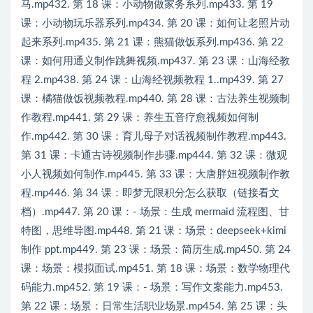
马.mp432. 第 18 课：小动物做家务系列.mp433. 第 19
课：小动物玩乐器系列.mp434. 第 20 课：如何让老照片动
起来系列.mp435. 第 21 课：熊猫做饭系列.mp436. 第 22
课：如何用通义制作跳舞视频.mp437. 第 23 课：山海经教
程 2.mp438. 第 24 课：山海经视频教程 1..mp439. 第 27
课：橘猫做饭视频教程.mp440. 第 28 课：古法养生视频制
作教程.mp441. 第 29 课：养生五音疗愈视频如何制
作.mp442. 第 30 课：育儿母子对话视频制作教程.mp443.
第 31 课：卡通古诗视频制作步骤.mp444. 第 32 课：微观
小人视频如何制作.mp445. 第 33 课：大唐胖妞视频制作教
程.mp446. 第 34 课：即梦无限积分怎么获取（链接看文
档）.mp447. 第 20 课：- 场景：生成 mermaid 流程图、甘
特图，思维导图.mp448. 第 21 课：场景：deepseek+kimi
制作 ppt.mp449. 第 23 课：场景：简历生成.mp450. 第 24
课：场景：模拟面试.mp451. 第 18 课：场景：数学物理代
码能力.mp452. 第 19 课：- 场景：写作文案能力.mp453.
第 22 课：场景：日常生活职业场景.mp454. 第 25 课：头