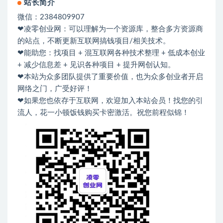
站长简介
微信：2384809907
❤凌零创业网：可以理解为一个资源库，整合多方资源商
的站点，不断更新互联网搞钱项目/相关技术。
❤能助您：找项目 + 混互联网各种技术整理 + 低成本创业
+ 减少信息差 + 见识各种项目 + 提升网创认知。
❤本站为众多团队提供了重要价值，也为众多创业者开启
网络之门，广受好评！
❤如果您也依存于互联网，欢迎加入本站会员！找您的引
流人，花一小顿饭钱购买卡密激活。祝您前程似锦！