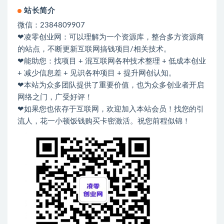
站长简介
微信：2384809907
❤凌零创业网：可以理解为一个资源库，整合多方资源商
的站点，不断更新互联网搞钱项目/相关技术。
❤能助您：找项目 + 混互联网各种技术整理 + 低成本创业
+ 减少信息差 + 见识各种项目 + 提升网创认知。
❤本站为众多团队提供了重要价值，也为众多创业者开启
网络之门，广受好评！
❤如果您也依存于互联网，欢迎加入本站会员！找您的引
流人，花一小顿饭钱购买卡密激活。祝您前程似锦！