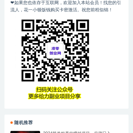
❤如果您也依存于互联网，欢迎加入本站会员！找您的引
流人，花一小顿饭钱购买卡密激活。祝您前程似锦！
随机推荐