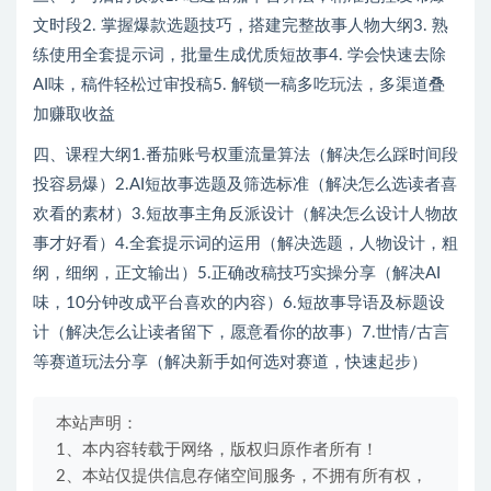
文时段2. 掌握爆款选题技巧，搭建完整故事人物大纲3. 熟
练使用全套提示词，批量生成优质短故事4. 学会快速去除
AI味，稿件轻松过审投稿5. 解锁一稿多吃玩法，多渠道叠
加赚取收益
四、课程大纲1.番茄账号权重流量算法（解决怎么踩时间段
投容易爆）2.AI短故事选题及筛选标准（解决怎么选读者喜
欢看的素材）3.短故事主角反派设计（解决怎么设计人物故
事才好看）4.全套提示词的运用（解决选题，人物设计，粗
纲，细纲，正文输出）5.正确改稿技巧实操分享（解决AI
味，10分钟改成平台喜欢的内容）6.短故事导语及标题设
计（解决怎么让读者留下，愿意看你的故事）7.世情/古言
等赛道玩法分享（解决新手如何选对赛道，快速起步）
本站声明：
1、本内容转载于网络，版权归原作者所有！
2、本站仅提供信息存储空间服务，不拥有所有权，