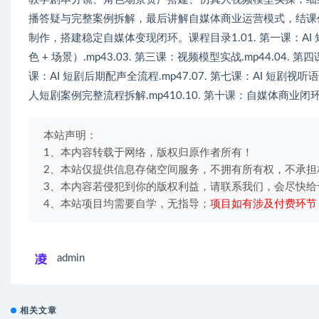
播答疑与完整案例拆解，最后讲解自媒体商业运营模式，结课
制作，搭建稳定自媒体变现闭环。课程目录1.01. 第一课：AI 短
色 + 场景）.mp43.03. 第三课：视频模型实战.mp44.04. 
课：AI 短剧后期配声全流程.mp47.07. 第七课：AI 短剧视听语
人短剧案例完整流程拆解.mp410.10. 第十课：自媒体商业闭环经营
本站声明：
1、本内容转载于网络，版权归原作者所有！
2、本站仅提供信息存储空间服务，不拥有所有权，不承担
3、本内容若侵犯到你的版权利益，请联系我们，会尽快给
4、本站项目均需要自学，无指导；
项目如有涉及付费环节
admin
相关文章