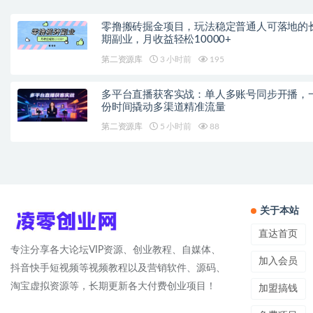
零撸搬砖掘金项目，玩法稳定普通人可落地的
期副业，月收益轻松10000+
第二资源库
3 小时前
195
多平台直播获客实战：单人多账号同步开播，
份时间撬动多渠道精准流量
第二资源库
5 小时前
88
关于本站
直达首页
专注分享各大论坛VIP资源、创业教程、自媒体、
加入会员
抖音快手短视频等视频教程以及营销软件、源码、
淘宝虚拟资源等，长期更新各大付费创业项目！
加盟搞钱