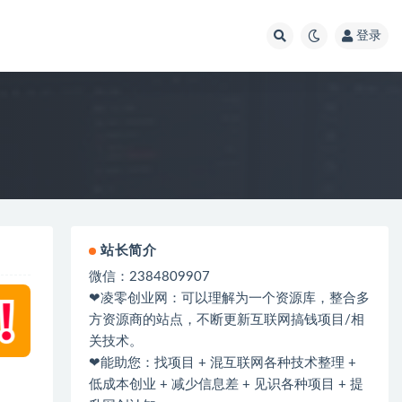
登录
站长简介
微信：2384809907
❤凌零创业网：可以理解为一个资源库，整合多
方资源商的站点，不断更新互联网搞钱项目/相
关技术。
❤能助您：找项目 + 混互联网各种技术整理 +
低成本创业 + 减少信息差 + 见识各种项目 + 提