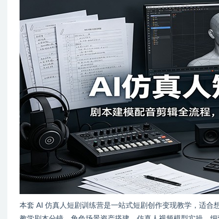
本套 AI 仿真人短剧训练营是一站式短剧创作变现教学，适合
教学剧本分镜、角色场景资产搭建、仿真人视频模型实操，细