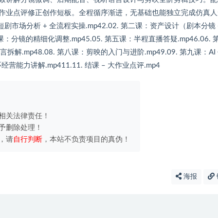
作业点评修正创作短板。全程循序渐进，无基础也能独立完成仿真人
剧市场分析 + 全流程实操.mp42.02. 第二课：资产设计（剧本分镜 
第四课：分镜的精细化调整.mp45.05. 第五课：半程直播答疑.mp46.06. 
言拆解.mp48.08. 第八课：剪映的入门与进阶.mp49.09. 第九课：AI
能力讲解.mp411.11. 结课 – 大作业点评.mp4
相关法律责任！
予删除处理！
，请
自行判断
，本站不负责项目的真伪！
海报