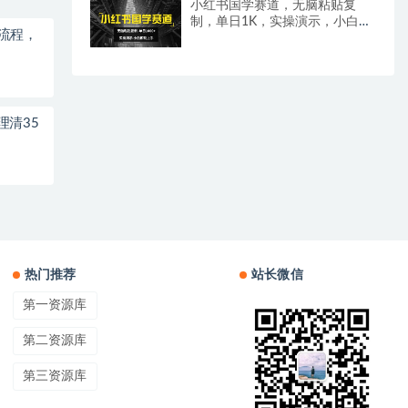
小红书国学赛道，无脑粘贴复
制，单日1K，实操演示，小白即
全流程，
刻上手
理清35
热门推荐
站长微信
第一资源库
第二资源库
第三资源库