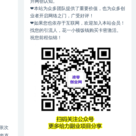
升网创认知。
❤本站为众多团队提供了重要价值，也为众多创
业者开启网络之门，广受好评！
❤如果您也依存于互联网，欢迎加入本站会员！
找您的引流人，花一小顿饭钱购买卡密激活。
祝您前程似锦！
，依次
套直