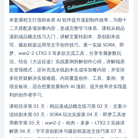
本套课程主打借助各类 AI 软件提升漫剧制作效率，为期十
二天搭配多项加餐内容，形成完整学习体系。课程从精品
漫剧成品概念练习入门，讲解文案转剧本、原创剧本改
写、爆款框架运用等文字创作技巧。逐一实操 SORA、即
梦、wan2-2-LTX2.3 等多款主流工具，分享专属参数玩
法。结合《大运征途》实战案例拆解创作心得，讲解端原
生变现模式，还补充流水线剧本生成等加餐内容，并安排
多轮答疑解决实操难题。内容覆盖创作、工具、案例、变
现全板块，适合想要批量制作 AI 漫剧、提升效率并实现盈
利的创作者学习。
课程目录第 01 天：精品漫成品概念练习第 02 天：文案小
说转剧本第 03 天：SORA 玩法实操第 04 天：即梦工具使
用教学第 05 天：wan2-2 – 哈肉 – 多参 – LTX2.3 实操讲
解第 06 天：字字原创剧本与爆款框架改文技巧第 07 天：