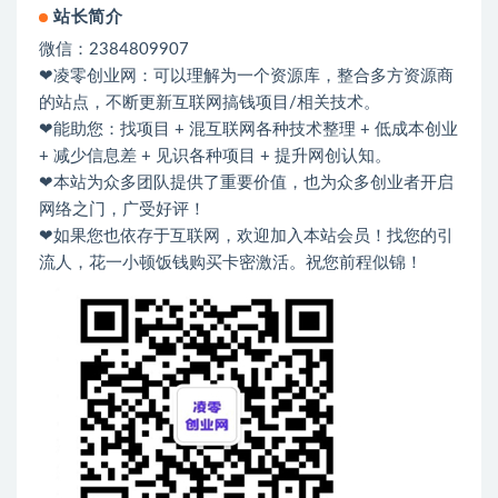
站长简介
微信：2384809907
❤凌零创业网：可以理解为一个资源库，整合多方资源商
的站点，不断更新互联网搞钱项目/相关技术。
❤能助您：找项目 + 混互联网各种技术整理 + 低成本创业
+ 减少信息差 + 见识各种项目 + 提升网创认知。
❤本站为众多团队提供了重要价值，也为众多创业者开启
网络之门，广受好评！
❤如果您也依存于互联网，欢迎加入本站会员！找您的引
流人，花一小顿饭钱购买卡密激活。祝您前程似锦！