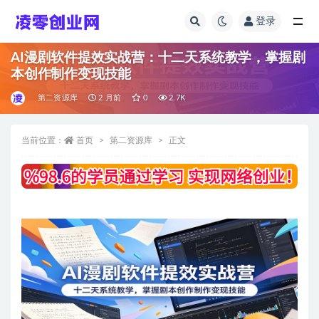
登录
全部
AI漫剧软件提效实战营：十二天系统教学，掌握剧
本创作制作变现技能
第二资源库
2 月前
0
2.7K
当前位置：
首页
第二资源库
正文