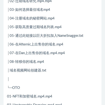
│02-过期域名研究.mp4.mp4
│03-如何选择最佳域名mp4
│04-注册域名的秘密网站.mp4
│05-获取高质量过期域名列表.mp4
│05-通过此链接以巨大折扣加入NameSnagger.txt
│06-在Afternic上出售你的域名.mp4
│07-在Dan上出售你的域名.mp4.mp4
│08-转移你的域名.mp4
│域名视频网站创建器.txt
│
└─OTO
01-NFT和加密域名.mp4.mp4