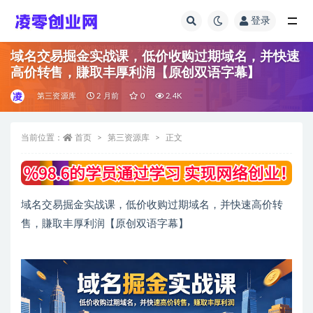
登录
全部
域名交易掘金实战课，低价收购过期域名，并快速
高价转售，賺取丰厚利润【原创双语字幕】
第三资源库
2 月前
0
2.4K
当前位置：
首页
第三资源库
正文
域名交易掘金实战课，低价收购过期域名，并快速高价转
售，賺取丰厚利润【原创双语字幕】