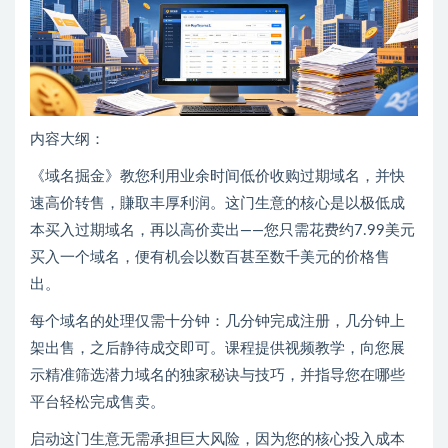
内容大纲：
《域名掘金》教您利用业余时间低价收购过期域名，并快
速高价转售，賺取丰厚利润。这门生意的核心是以极低成
本买入过期域名，再以高价卖出——您只需花费约7.99美元
买入一个域名，便有机会以数百甚至数千美元的价格售
出。
每个域名的处理仅需十分钟：几分钟完成注册，几分钟上
架出售，之后静待成交即可。课程提供视频教学，向您展
示精准筛选潜力域名的独家秘诀与技巧，并指导您在哪些
平台轻松完成售卖。
启动这门生意无需承担巨大风险，因为您的核心投入成本