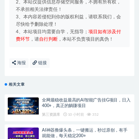
2、本站仅提供信息存储空间服务，不拥有所有权，
不承担相关法律责任！
3、本内容若侵犯到你的版权利益，请联系我们，会
尽快给予删除处理！
4、本站项目均需要自学，无指导；
项目如有涉及付
费环节
，请
自行判断
，本站不负责项目的真伪！
海报
链接
相关文章
全网最稳收益最高的AI智能广告挂G项目，日入
400+，真正的躺賺项目
第三资源库
10 小时前
352
AI神器撸爆头条，一键搬运，秒过原创，有手
就能做，每天稳定200+