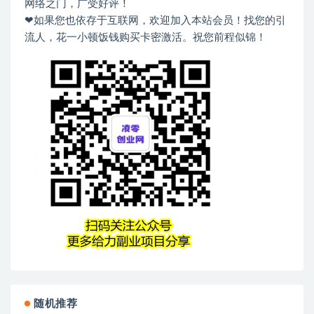
网络之门，广受好评！
❤如果您也依存于互联网，欢迎加入本站会员！找您的引
流人，花一小顿饭钱购买卡密激活。祝您前程似锦！
随机推荐