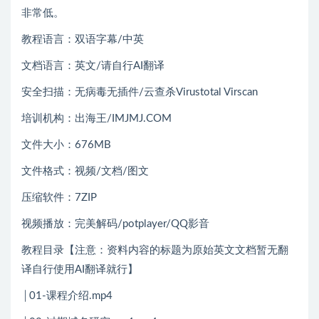
非常低。
教程语言：双语字幕/中英
文档语言：英文/请自行AI翻译
安全扫描：无病毒无插件/云查杀Virustotal Virscan
培训机构：出海王/IMJMJ.COM
文件大小：676MB
文件格式：视频/文档/图文
压缩软件：7ZIP
视频播放：完美解码/potplayer/QQ影音
教程目录【注意：资料内容的标题为原始英文文档暂无翻
译自行使用AI翻译就行】
│01-课程介绍.mp4