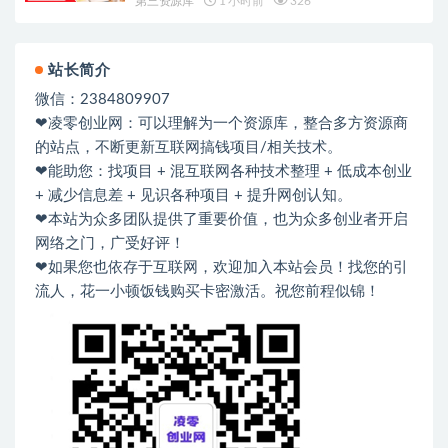
第三资源库
1 小时前
326
站长简介
微信：2384809907
❤凌零创业网：可以理解为一个资源库，整合多方资源商
的站点，不断更新互联网搞钱项目/相关技术。
❤能助您：找项目 + 混互联网各种技术整理 + 低成本创业
+ 减少信息差 + 见识各种项目 + 提升网创认知。
❤本站为众多团队提供了重要价值，也为众多创业者开启
网络之门，广受好评！
❤如果您也依存于互联网，欢迎加入本站会员！找您的引
流人，花一小顿饭钱购买卡密激活。祝您前程似锦！