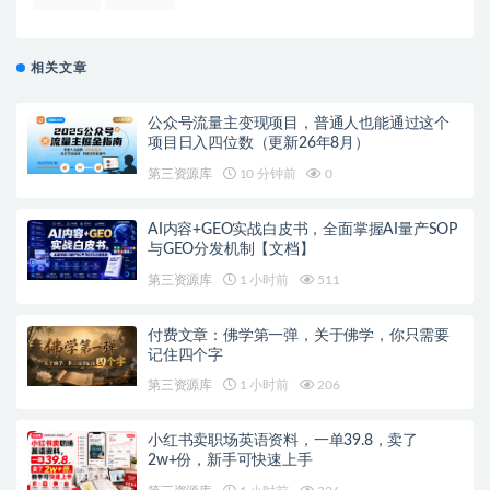
相关文章
公众号流量主变现项目，普通人也能通过这个
项目日入四位数（更新26年8月）
第三资源库
10 分钟前
0
AI内容+GEO实战白皮书，全面掌握AI量产SOP
与GEO分发机制【文档】
第三资源库
1 小时前
511
付费文章：佛学第一弹，关于佛学，你只需要
记住四个字
第三资源库
1 小时前
206
小红书卖职场英语资料，一单39.8，卖了
2w+份，新手可快速上手