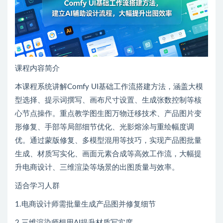
课程内容简介
本课程系统讲解Comfy UI基础工作流搭建方法，涵盖大模
型选择、提示词撰写、画布尺寸设置、生成张数控制等核
心节点操作。重点教学图生图万物迁移技术、产品图片变
形修复、手部等局部细节优化、光影熔涂与重绘幅度调
优。通过蒙版修复、多模型混用等技巧，实现产品图批量
生成、材质写实化、画面元素合成等高效工作流，大幅提
升电商设计、三维渲染等场景的出图质量与效率。
适合学习人群
1.电商设计师需批量生成产品图并修复细节
2.三维渲染师想用AI提升材质写实度