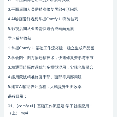
3.平面后期人员需精准修复局部变形问题
4.AI绘画爱好者想掌握Comfy UI高阶技巧
5.影视后期从业者需快速合成画面元素
学习后的收获
1.掌握Comfy UI基础工作流搭建，独立生成产品图
2.学会图生图万物迁移技术，快速修复变形与细节
3.精通重绘幅度调优与多模型混用，实现光影融合
4.能用蒙版精准修复手部、面部等局部问题
5.建立AI辅助设计流程，大幅提升出图效率
课程目录：
01_【comfy ui】基础工作流搭建·学了就能应用！
（上）.mp4