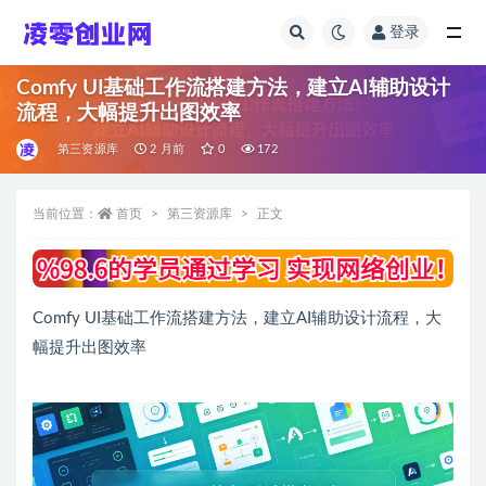
登录
全部
Comfy UI基础工作流搭建方法，建立AI辅助设计
流程，大幅提升出图效率
第三资源库
2 月前
0
172
当前位置：
首页
第三资源库
正文
Comfy UI基础工作流搭建方法，建立AI辅助设计流程，大
幅提升出图效率