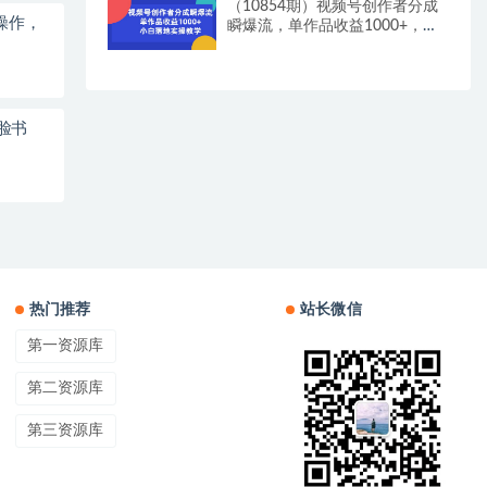
（10854期）视频号创作者分成
操作，
瞬爆流，单作品收益1000+，小
白落地实操教学
脸书
热门推荐
站长微信
第一资源库
第二资源库
第三资源库