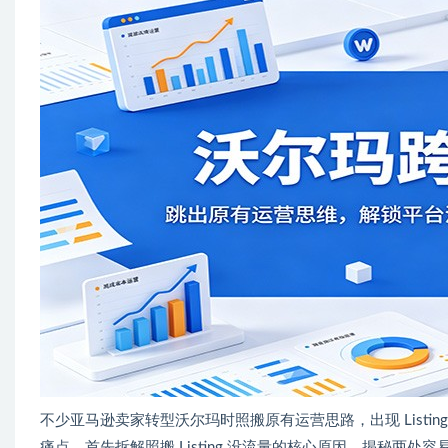
不少亚马逊卖家转型沃尔玛时照搬原有运营思路，出现 List
痛点，首先拆解照搬 Listing 没流量的核心原因，揭秘两处容