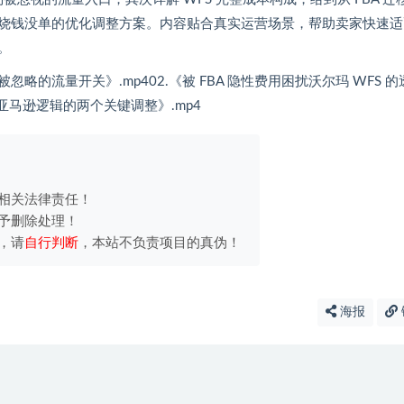
烧钱没单的优化调整方案。内容贴合真实运营场景，帮助卖家快速适
。
 个被忽略的流量开关》.mp402.《被 FBA 隐性费用困扰沃尔玛 WFS 
出亚马逊逻辑的两个关键调整》.mp4
相关法律责任！
予删除处理！
，请
自行判断
，本站不负责项目的真伪！
海报