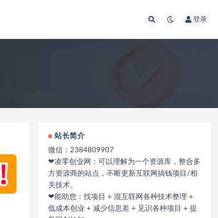
登录
站长简介
微信：2384809907
❤凌零创业网：可以理解为一个资源库，整合多
方资源商的站点，不断更新互联网搞钱项目/相
关技术。
❤能助您：找项目 + 混互联网各种技术整理 +
低成本创业 + 减少信息差 + 见识各种项目 + 提