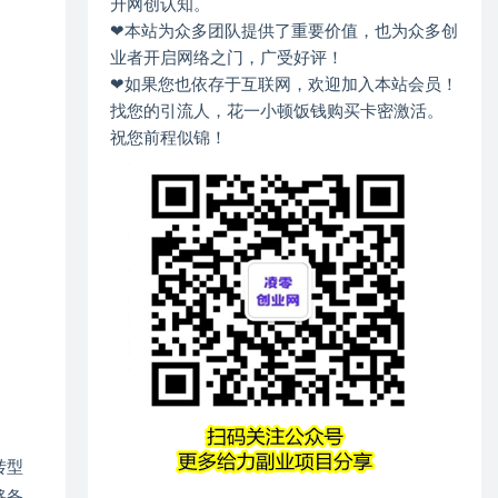
升网创认知。
❤本站为众多团队提供了重要价值，也为众多创
业者开启网络之门，广受好评！
❤如果您也依存于互联网，欢迎加入本站会员！
找您的引流人，花一小顿饭钱购买卡密激活。
祝您前程似锦！
转型
移备