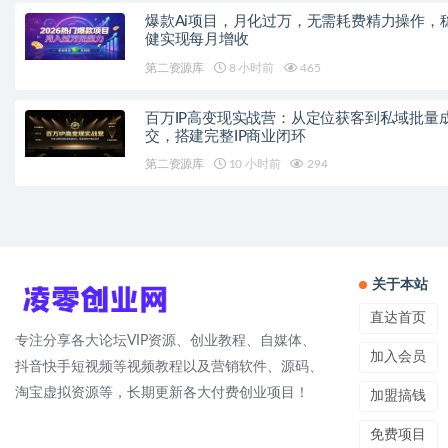
爆款Ai项目，月化过万，无需耗费精力操作，
健实现每月增收
第二资源库
8 小时前
465
百万IP高变现实战营：从定位获客到私域批量
交，搭建完整IP商业闭环
第二资源库
10 小时前
294
关于本站
直达首页
专注分享各大论坛VIP资源、创业教程、自媒体、
加入会员
抖音快手短视频等视频教程以及营销软件、源码、
淘宝虚拟资源等，长期更新各大付费创业项目！
加盟搞钱
免费项目