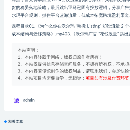
货的稳妥落地策略；最后跳出亚马逊固有投放逻辑，分享广告
尔玛平台规则，抓住平台蓝海流量，低成本拓宽跨境盈利渠道
课程目录01.《为什么你在沃尔玛 “照搬 Listing” 却没流量 2
成本结构与迁移策略》.mp403.《沃尔玛广告 “花钱没量” 跳
本站声明：
1、本内容转载于网络，版权归原作者所有！
2、本站仅提供信息存储空间服务，不拥有所有权，不承担
3、本内容若侵犯到你的版权利益，请联系我们，会尽快给
4、本站项目均需要自学，无指导；
项目如有涉及付费环节
admin
相关文章