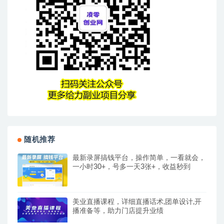
随机推荐
最新录屏搞钱平台，操作简单，一看就会，
一小时30+，号多一天3张+，收益秒到
美业直播课程，详细直播话术,团单设计,开
播准备等，助力门店提升业绩