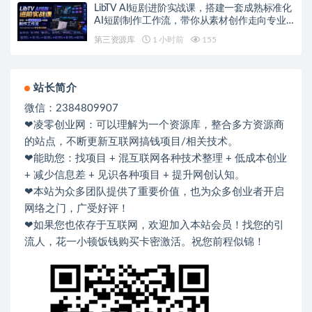
LibTV AI短剧进阶实战课，搭建一套成熟标准化
AI短剧制作工作流，带你从素材创作走向专业
镜头叙事
第三资源库
1 小时前
155
站长简介
微信：2384809907
❤凌零创业网：可以理解为一个资源库，整合多方资源商
的站点，不断更新互联网搞钱项目/相关技术。
❤能助您：找项目 + 混互联网各种技术整理 + 低成本创业
+ 减少信息差 + 见识各种项目 + 提升网创认知。
❤本站为众多团队提供了重要价值，也为众多创业者开启
网络之门，广受好评！
❤如果您也依存于互联网，欢迎加入本站会员！找您的引
流人，花一小顿饭钱购买卡密激活。祝您前程似锦！