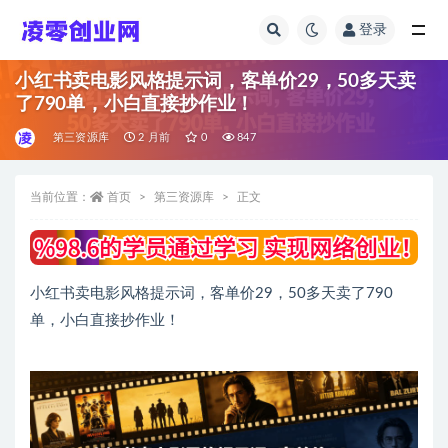
登录
全部
小红书卖电影风格提示词，客单价29，50多天卖
了790单，小白直接抄作业！
第三资源库
2 月前
0
847
当前位置：
首页
第三资源库
正文
小红书卖电影风格提示词，客单价29，50多天卖了790
单，小白直接抄作业！