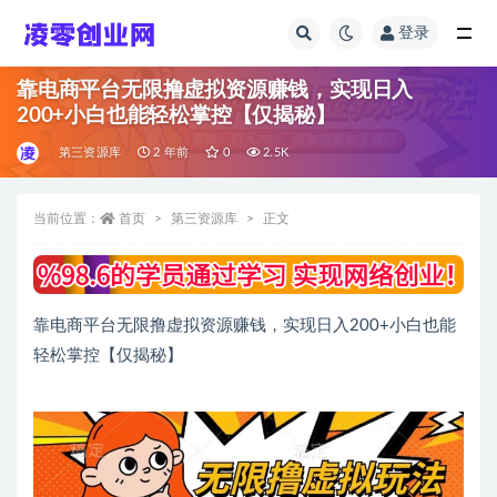
登录
全部
靠电商平台无限撸虚拟资源赚钱，实现日入
200+小白也能轻松掌控【仅揭秘】
第三资源库
2 年前
0
2.5K
当前位置：
首页
第三资源库
正文
靠电商平台无限撸虚拟资源赚钱，实现日入200+小白也能
轻松掌控【仅揭秘】