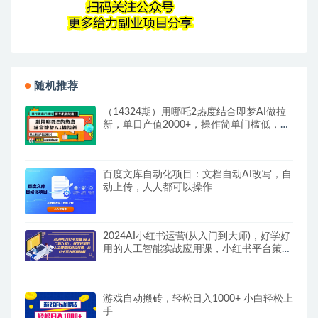
随机推荐
（14324期）用哪吒2热度结合即梦AI做拉
新，单日产值2000+，操作简单门槛低，有
手机…
百度文库自动化项目：文档自动AI改写，自
动上传，人人都可以操作
2024AI小红书运营(从入门到大师)，好学好
用的人工智能实战应用课，小红书平台策略
详解
游戏自动搬砖，轻松日入1000+ 小白轻松上
手