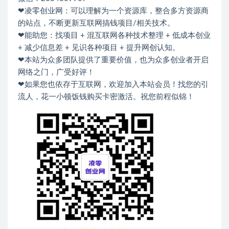
❤凌零创业网：可以理解为一个资源库，整合多方资源商
的站点，不断更新互联网搞钱项目/相关技术。
❤能助您：找项目 + 混互联网各种技术整理 + 低成本创业
+ 减少信息差 + 见识各种项目 + 提升网创认知。
❤本站为众多团队提供了重要价值，也为众多创业者开启
网络之门，广受好评！
❤如果您也依存于互联网，欢迎加入本站会员！找您的引
流人，花一小顿饭钱购买卡密激活。祝您前程似锦！