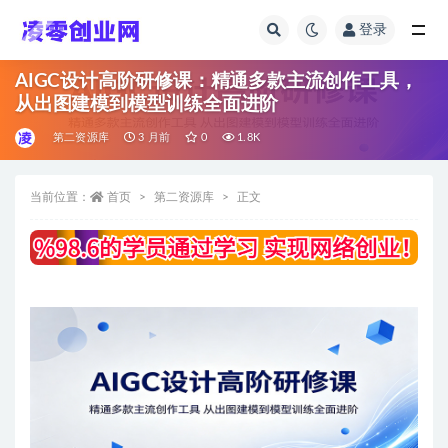
登录
全部
AIGC设计高阶研修课：精通多款主流创作工具，
从出图建模到模型训练全面进阶
第二资源库
3 月前
0
1.8K
当前位置：
首页
第二资源库
正文