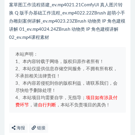
案草图工作流程搭建_ev.mp4021.21ComfyUI 真人图片转
换 Q 版手办基础工作流程_ev.mp4022.22ZBrush 超萌小手
办雕刻案例讲解_ev.mp4023.23ZBrush 动物类 IP 角色建模
讲解 01_ev.mp4024.24ZBrush 动物类 IP 角色建模讲解
02_ev.mp4课程素材
本站声明：
1、本内容转载于网络，版权归原作者所有！
2、本站仅提供信息存储空间服务，不拥有所有权，
不承担相关法律责任！
3、本内容若侵犯到你的版权利益，请联系我们，会
尽快给予删除处理！
4、本站项目均需要自学，无指导；
项目如有涉及付
费环节
，请
自行判断
，本站不负责项目的真伪！
海报
链接