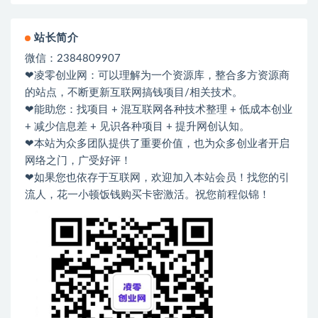
站长简介
微信：2384809907
❤凌零创业网：可以理解为一个资源库，整合多方资源商
的站点，不断更新互联网搞钱项目/相关技术。
❤能助您：找项目 + 混互联网各种技术整理 + 低成本创业
+ 减少信息差 + 见识各种项目 + 提升网创认知。
❤本站为众多团队提供了重要价值，也为众多创业者开启
网络之门，广受好评！
❤如果您也依存于互联网，欢迎加入本站会员！找您的引
流人，花一小顿饭钱购买卡密激活。祝您前程似锦！