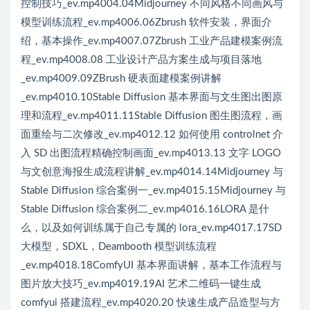
控制技巧_ev.mp4004.04Midjourney 不同风格不同画风与
模型训练流程_ev.mp4006.06Zbrush 软件安装，界面介
绍，基本操作_ev.mp4007.07Zbrush 工业产品建模案例流
程_ev.mp4008.08 工业设计产品方案生成与项目落地
_ev.mp4009.09ZBrush 硬表面建模案例讲解
_ev.mp4010.10Stable Diffusion 基本界面与文生图出图原
理和流程_ev.mp4011.11Stable Diffusion 图生图流程，画
面重绘与二次修改_ev.mp4012.12 如何使用 controlnet 介
入 SD 出图流程精确控制画面_ev.mp4013.13 文字 LOGO
与文创意海报生成流程讲解_ev.mp4014.14Midjourney 与
Stable Diffusion 综合案例一_ev.mp4015.15Midjourney 与
Stable Diffusion 综合案例二_ev.mp4016.16LORA 是什
么，以及如何训练属于自己专属的 lora_ev.mp4017.17SD
大模型，SDXL，Deambooth 模型训练流程
_ev.mp4018.18ComfyUI 基本界面讲解，基本工作流程与
图片放大技巧_ev.mp4019.19AI 艺术二维码一键生成
comfyui 搭建流程_ev.mp4020.20 快速生成产品造型与方