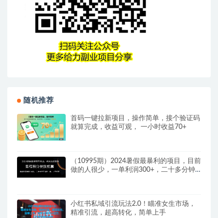
随机推荐
首码一键拉新项目，操作简单，接个验证码
就算完成，收益可观， 一小时收益70+
（10995期）2024暑假最暴利的项目，目前
做的人很少，一单利润300+，二十多分钟
可操…
小红书私域引流玩法2.0！瞄准女生市场，
精准引流，超高转化，简单上手