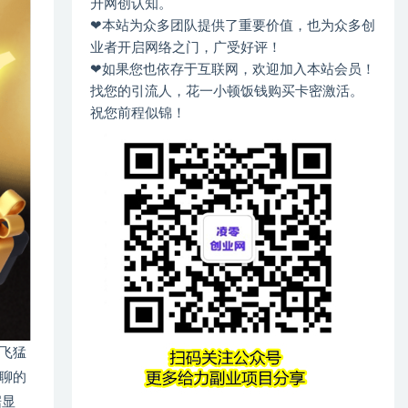
升网创认知。
❤本站为众多团队提供了重要价值，也为众多创
业者开启网络之门，广受好评！
❤如果您也依存于互联网，欢迎加入本站会员！
找您的引流人，花一小顿饭钱购买卡密激活。
祝您前程似锦！
飞猛
聊的
据显