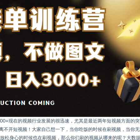
00+现在的视频行业发展的很迅速，尤其是最近两年短视频方面的突
离不开短视频！大家自己想一下，当你吃饭的时候在刷视频，当你无
鱼放松身心的时候也在刷视频，那么你们刷的视频从哪来的呢？大数