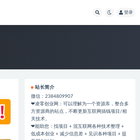
登录
站长简介
微信：2384809907
❤凌零创业网：可以理解为一个资源库，整合多
方资源商的站点，不断更新互联网搞钱项目/相
关技术。
❤能助您：找项目 + 混互联网各种技术整理 +
低成本创业 + 减少信息差 + 见识各种项目 + 提