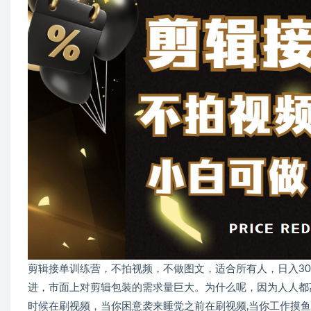
剪辑接单训练营，不拍视频，不做图文，适合所有人，日入30
进，市面上对剪辑包装的需求量巨大。为什么呢，因为人人都
时候在刷视频，当你困意袭来睡觉之前在刷视频,当你工作摸