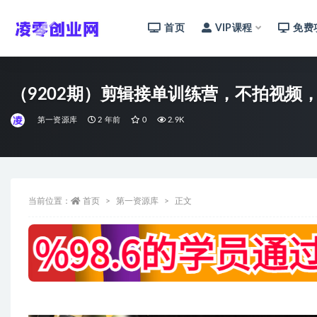
首页
VIP课程
免费
全部
（9202期）剪辑接单训练营，不拍视频，
第一资源库
2 年前
0
2.9K
当前位置：
首页
第一资源库
正文