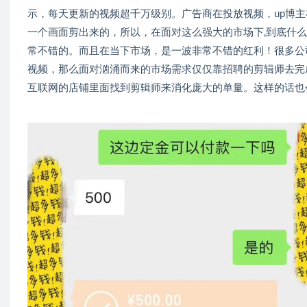
示，每天更新的视频超千万级别。广告商在投放视频，up博
一个画面剪出来的，所以，在面对这么强大的市场下,到底什
常不错的。而且在当下市场，是一波非常不错的红利！很多公
视频，那么面对汹涌而来的市场需求仅仅靠招聘的剪辑师去完
互联网的店铺里面找到剪辑师来消化庞大的单量。这样的话也