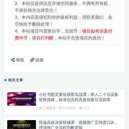
2、本站仅提供信息存储空间服务，不拥有所有权，
不承担相关法律责任！
3、本内容若侵犯到你的版权利益，请联系我们，会
尽快给予删除处理！
4、本站项目均需要自学，无指导；
项目如有涉及付
费环节
，请
自行判断
，本站不负责项目的真伪！
海报
链接
相关文章
小红书图文量化获客实战课：单人二十台设备
矩阵搭建，标准化流程高效批量引流获客
第二资源库
8 小时前
136
投放高效决策研修课：提炼推广五纬度口诀，
理清推广全流程判断逻辑