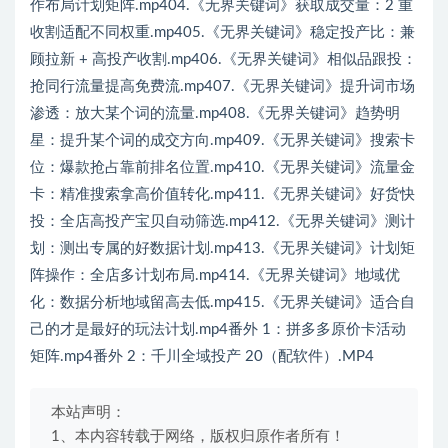
作布局计划矩阵.mp404.《无界关键词》获取成交量：2 重
收割适配不同权重.mp405.《无界关键词》稳定投产比：兼
顾拉新 + 高投产收割.mp406.《无界关键词》相似品跟投：
抢同行流量提高免费流.mp407.《无界关键词》提升词市场
渗透：放大某个词的流量.mp408.《无界关键词》趋势明
星：提升某个词的成交方向.mp409.《无界关键词》搜索卡
位：爆款抢占靠前排名位置.mp410.《无界关键词》流量金
卡：精准搜索拿高价值转化.mp411.《无界关键词》好货快
投：全店高投产宝贝自动筛选.mp412.《无界关键词》测计
划：测出专属的好数据计划.mp413.《无界关键词》计划矩
阵操作：全店多计划布局.mp414.《无界关键词》地域优
化：数据分析地域留高去低.mp415.《无界关键词》适合自
己的才是最好的玩法计划.mp4番外 1：拼多多原价卡活动
矩阵.mp4番外 2：千川全域投产 20（配软件）.MP4
本站声明：
1、本内容转载于网络，版权归原作者所有！