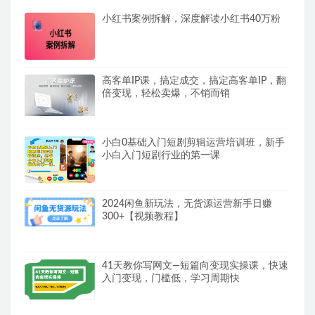
小红书案例拆解，深度解读小红书40万粉
高客单IP课，搞定成交，搞定高客单IP，翻
倍变现，轻松卖爆，不销而销
小白0基础入门短剧剪辑运营培训班，新手
小白入门短剧行业的第一课
2024闲鱼新玩法，无货源运营新手日赚
300+【视频教程】
41天教你写网文—短篇向变现实操课，快速
入门变现，门槛低，学习周期快