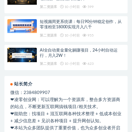
第二资源库
10 小时前
599
短视频周更系统课：每日90分钟稳定创作，从
零涨粉至18000实现月入八千
第二资源库
10 小时前
955
AI全自动黄金量化躺賺项目，24小时自动运
行，月入2W！
第二资源库
10 小时前
623
站长简介
微信：2384809907
❤凌零创业网：可以理解为一个资源库，整合多方资源商
的站点，不断更新互联网搞钱项目/相关技术。
❤能助您：找项目 + 混互联网各种技术整理 + 低成本创业
+ 减少信息差 + 见识各种项目 + 提升网创认知。
❤本站为众多团队提供了重要价值，也为众多创业者开启