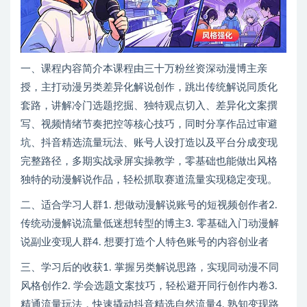
一、课程内容简介本课程由三十万粉丝资深动漫博主亲
授，主打动漫另类差异化解说创作，跳出传统解说同质化
套路，讲解冷门选题挖掘、独特观点切入、差异化文案撰
写、视频情绪节奏把控等核心技巧，同时分享作品过审避
坑、抖音精选流量玩法、账号人设打造以及平台分成变现
完整路径，多期实战录屏实操教学，零基础也能做出风格
独特的动漫解说作品，轻松抓取赛道流量实现稳定变现。
二、适合学习人群1. 想做动漫解说账号的短视频创作者2.
传统动漫解说流量低迷想转型的博主3. 零基础入门动漫解
说副业变现人群4. 想要打造个人特色账号的内容创业者
三、学习后的收获1. 掌握另类解说思路，实现同动漫不同
风格创作2. 学会选题文案技巧，轻松避开同行创作内卷3.
精通流量玩法，快速撬动抖音精选自然流量4. 熟知变现路