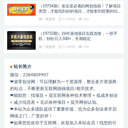
（19734期）老韭菜必看的网创指南！了解项目
类型，才能找到好的项目，才能拿到想要的结
果
第一资源库
3 小时前
330
（19733期）26年落地项目实践首推，一部手
机，轻松日入500+，长期稳定
第一资源库
5 小时前
298
站长简介
微信：2384809907
❤凌零创业网：可以理解为一个资源库，整合多方资源商
的站点，不断更新互联网搞钱项目/相关技术。
❤能助您：找项目 + 混互联网各种技术整理 + 低成本创业
+ 减少信息差 + 见识各种项目 + 提升网创认知。
❤本站为众多团队提供了重要价值，也为众多创业者开启
网络之门，广受好评！
❤如果您也依存于互联网，欢迎加入本站会员！找您的引