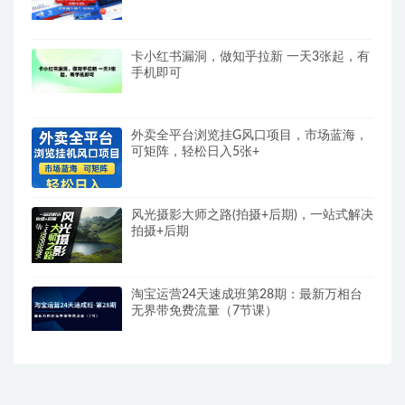
起量
卡小红书漏洞，做知乎拉新 一天3张起，有
手机即可
外卖全平台浏览挂G风口项目，市场蓝海，
可矩阵，轻松日入5张+
风光摄影大师之路(拍摄+后期)，一站式解决
拍摄+后期
淘宝运营24天速成班第28期：最新万相台
无界带免费流量（7节课）