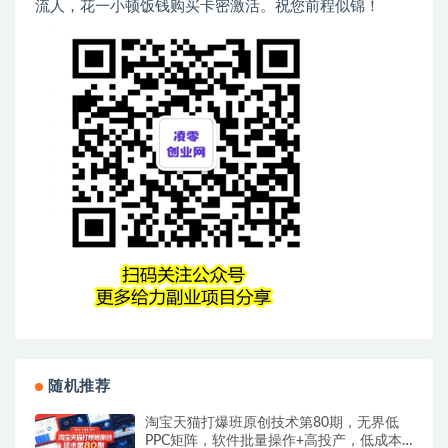
流人，花一小顿饭钱购买卡密激活。祝您前程似锦！
随机推荐
淘宝天猫打爆班原创技术第80期，无界低
PPC矩阵，软件批量操作+高投产，低成本