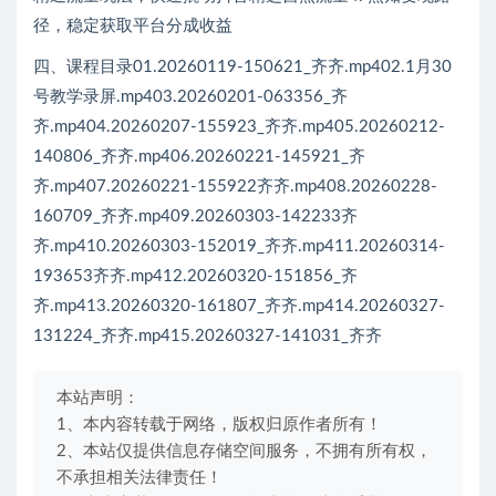
径，稳定获取平台分成收益
四、课程目录01.20260119-150621_齐齐.mp402.1月30
号教学录屏.mp403.20260201-063356_齐
齐.mp404.20260207-155923_齐齐.mp405.20260212-
140806_齐齐.mp406.20260221-145921_齐
齐.mp407.20260221-155922齐齐.mp408.20260228-
160709_齐齐.mp409.20260303-142233齐
齐.mp410.20260303-152019_齐齐.mp411.20260314-
193653齐齐.mp412.20260320-151856_齐
齐.mp413.20260320-161807_齐齐.mp414.20260327-
131224_齐齐.mp415.20260327-141031_齐齐
本站声明：
1、本内容转载于网络，版权归原作者所有！
2、本站仅提供信息存储空间服务，不拥有所有权，
不承担相关法律责任！