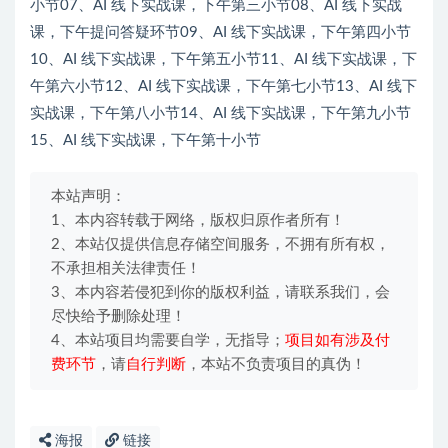
小节07、AI 线下实战课，下午第三小节08、AI 线下实战
课，下午提问答疑环节09、AI 线下实战课，下午第四小节
10、AI 线下实战课，下午第五小节11、AI 线下实战课，下
午第六小节12、AI 线下实战课，下午第七小节13、AI 线下
实战课，下午第八小节14、AI 线下实战课，下午第九小节
15、AI 线下实战课，下午第十小节
本站声明：
1、本内容转载于网络，版权归原作者所有！
2、本站仅提供信息存储空间服务，不拥有所有权，
不承担相关法律责任！
3、本内容若侵犯到你的版权利益，请联系我们，会
尽快给予删除处理！
4、本站项目均需要自学，无指导；
项目如有涉及付
费环节
，请
自行判断
，本站不负责项目的真伪！
海报
链接