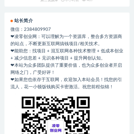
第二资源库
8 小时前
407
站长简介
微信：2384809907
❤凌零创业网：可以理解为一个资源库，整合多方资源商
的站点，不断更新互联网搞钱项目/相关技术。
❤能助您：找项目 + 混互联网各种技术整理 + 低成本创业
+ 减少信息差 + 见识各种项目 + 提升网创认知。
❤本站为众多团队提供了重要价值，也为众多创业者开启
网络之门，广受好评！
❤如果您也依存于互联网，欢迎加入本站会员！找您的引
流人，花一小顿饭钱购买卡密激活。祝您前程似锦！