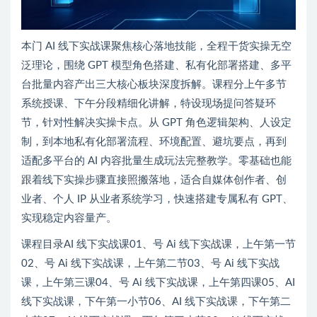
本门 AI 线下实战课聚焦核心落地技能，全程干货实操无空
泛理论，围绕 GPT 模型角色搭建、私有化部署搭建、多平
台批量内容产出三大核心板块深度拆解。课程分上午多节
系统授课、下午分段精细化讲解，特设现场提问答疑环
节，针对性解决实操卡点。从 GPT 角色逻辑架构、人设定
制，到本地私有化部署流程、环境配置、避坑要点，再到
适配多平台的 AI 内容批量生成玩法完整教学。零基础也能
跟着线下实操步骤直接照搬落地，适合自媒体创作者、创
业者、个人 IP 从业者系统学习，快速搭建专属私有 GPT、
实现稳定内容量产。
课程目录AI 线下实战课01、号 Ai 线下实战课，上午第一节
02、号 Ai 线下实战课，上午第二节03、号 Ai 线下实战
课，上午第三课04、号 Ai 线下实战课，上午第四课05、AI
线下实战课，下午第一小节06、AI 线下实战课，下午第二