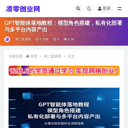
登录
全部
GPT智能体落地教程：模型角色搭建，私有化部署
与多平台内容产出
第二资源库
3 月前
0
2.5K
当前位置：
首页
第二资源库
正文