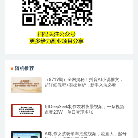
随机推荐
（8719期）全网揭秘！抖音AI小说推文，
超详细教程+实操刨析，新手入坑必看
用DeepSeek制作农村夜景视频，一条视频
点赞23W，单日变现多张
AI制作女孩骑单车治愈视频，流量大，起号