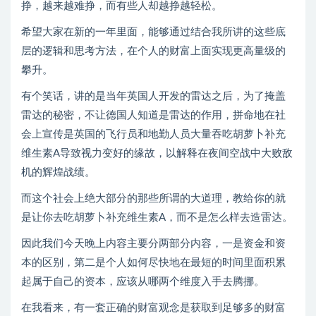
挣，越来越难挣，而有些人却越挣越轻松。
希望大家在新的一年里面，能够通过结合我所讲的这些底
层的逻辑和思考方法，在个人的财富上面实现更高量级的
攀升。
有个笑话，讲的是当年英国人开发的雷达之后，为了掩盖
雷达的秘密，不让德国人知道是雷达的作用，拼命地在社
会上宣传是英国的飞行员和地勤人员大量吞吃胡萝卜补充
维生素A导致视力变好的缘故，以解释在夜间空战中大败敌
机的辉煌战绩。
而这个社会上绝大部分的那些所谓的大道理，教给你的就
是让你去吃胡萝卜补充维生素A，而不是怎么样去造雷达。
因此我们今天晚上内容主要分两部分内容，一是资金和资
本的区别，第二是个人如何尽快地在最短的时间里面积累
起属于自己的资本，应该从哪两个维度入手去腾挪。
在我看来，有一套正确的财富观念是获取到足够多的财富