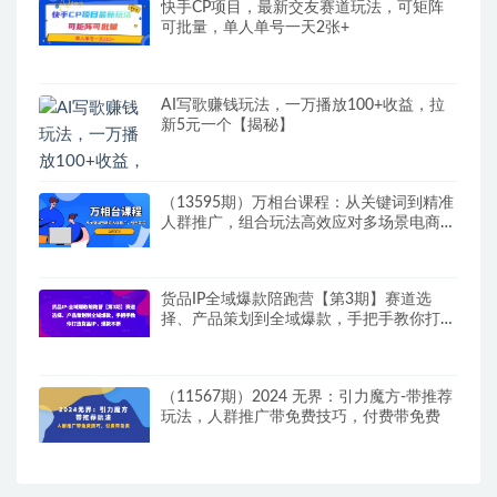
快手CP项目，最新交友赛道玩法，可矩阵
可批量，单人单号一天2张+
AI写歌赚钱玩法，一万播放100+收益，拉
新5元一个【揭秘】
（13595期）万相台课程：从关键词到精准
人群推广，组合玩法高效应对多场景电商营
销…
货品IP全域爆款陪跑营【第3期】赛道选
择、产品策划到全域爆款，手把手教你打造
货品IP，爆款不断
（11567期）2024 无界：引力魔方-带推荐
玩法，人群推广带免费技巧，付费带免费