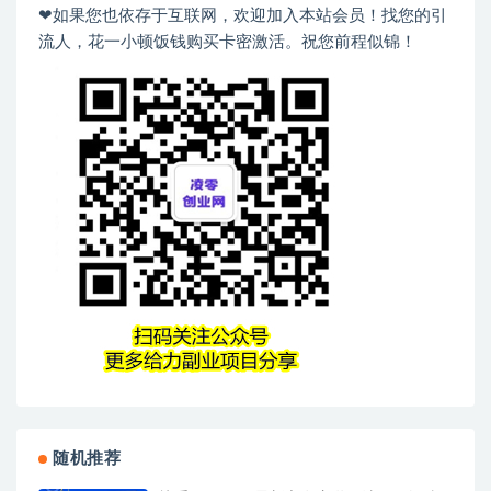
❤如果您也依存于互联网，欢迎加入本站会员！找您的引
流人，花一小顿饭钱购买卡密激活。祝您前程似锦！
随机推荐