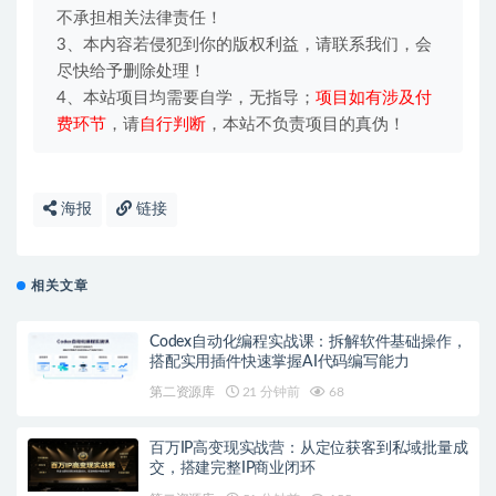
不承担相关法律责任！
3、本内容若侵犯到你的版权利益，请联系我们，会
尽快给予删除处理！
4、本站项目均需要自学，无指导；
项目如有涉及付
费环节
，请
自行判断
，本站不负责项目的真伪！
海报
链接
相关文章
Codex自动化编程实战课：拆解软件基础操作，
搭配实用插件快速掌握AI代码编写能力
第二资源库
21 分钟前
68
百万IP高变现实战营：从定位获客到私域批量成
交，搭建完整IP商业闭环