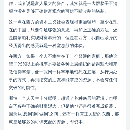
作，或者说是富人最大的资产，其实就是一大群脑子不清
醒也没有足够正确财富观念的可供不断收割的塔基。
这一点在西方的资本主义社会表现得更加强烈，至少在现
在的中国，只要你足够强的意愿，再加上正确的方法，还
是能够顺利实现财富攀升的，但是在西方，我自己亲身的
经历得出的感受就是一种窒息般的体验。
在西方，如果一个人不幸生在了一个普通的家庭，那他这
辈子95%以上的概率是要被各种上层编织的错误观念和宗
教信仰牢笼，像一张网一样牢牢地锁死在底层，从行为处
事的方式，再到结交的朋友和能掌控的资源，不会有任何
突破的可能性。
哪怕一个人天生十分聪明，想通了各种底层的逻辑，也明
白了各种正确的财富观念，但是他也还是很难完成逆袭，
因为从“想到”到“做到”之间，还有一样真正关键的东西，那
就是足够多的可供支配的资源，即资本。