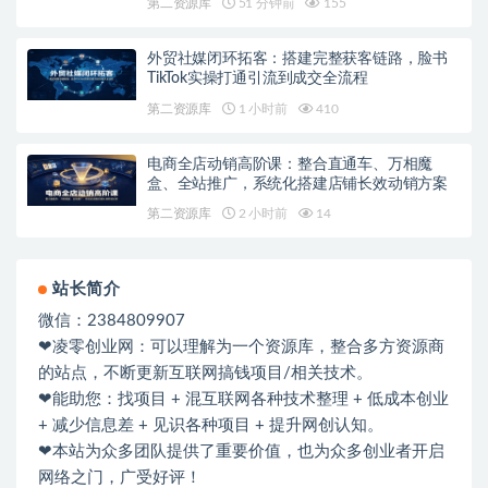
第二资源库
51 分钟前
155
外贸社媒闭环拓客：搭建完整获客链路，脸书
TikTok实操打通引流到成交全流程
第二资源库
1 小时前
410
电商全店动销高阶课：整合直通车、万相魔
盒、全站推广，系统化搭建店铺长效动销方案
第二资源库
2 小时前
14
站长简介
微信：2384809907
❤凌零创业网：可以理解为一个资源库，整合多方资源商
的站点，不断更新互联网搞钱项目/相关技术。
❤能助您：找项目 + 混互联网各种技术整理 + 低成本创业
+ 减少信息差 + 见识各种项目 + 提升网创认知。
❤本站为众多团队提供了重要价值，也为众多创业者开启
网络之门，广受好评！