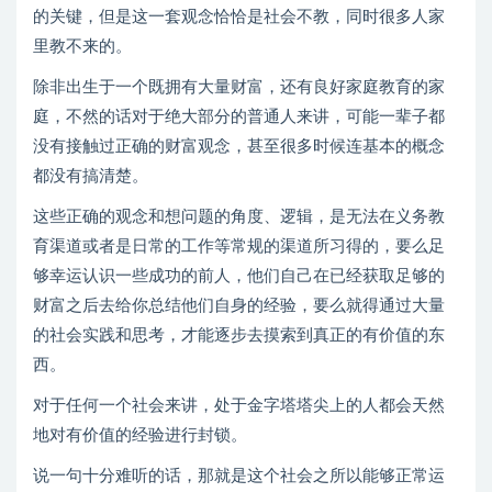
的关键，但是这一套观念恰恰是社会不教，同时很多人家
里教不来的。
除非出生于一个既拥有大量财富，还有良好家庭教育的家
庭，不然的话对于绝大部分的普通人来讲，可能一辈子都
没有接触过正确的财富观念，甚至很多时候连基本的概念
都没有搞清楚。
这些正确的观念和想问题的角度、逻辑，是无法在义务教
育渠道或者是日常的工作等常规的渠道所习得的，要么足
够幸运认识一些成功的前人，他们自己在已经获取足够的
财富之后去给你总结他们自身的经验，要么就得通过大量
的社会实践和思考，才能逐步去摸索到真正的有价值的东
西。
对于任何一个社会来讲，处于金字塔塔尖上的人都会天然
地对有价值的经验进行封锁。
说一句十分难听的话，那就是这个社会之所以能够正常运