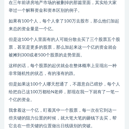
在三年前讲房地产市场的被删掉的那篇里面，其实给大家
举过一个解释资金和资本区别的例子。
如果有100个人，每个人拿了100万去股市，那么他们加起
来总的资金量是一个亿。
但是这100个人里面有的人可能分散去买了三个股票五个股
票，甚至是更多的股票，那么加起来这一个亿的资金就会
被摊到300或者500个股票的走势里面。
这样的话，每个股票的起伏就会在整体概率上呈现出一种
非常随机性的状态，有的涨有的跌。
但是如果这100个人哪天想通了，不愿意自己瞎炒，每个人
给把自己这100万都给N老师，那现在我一下就有了一笔一
个亿的资金。
我拿着这一个亿，盯着其中一个股票，每一次在它到达一
些关键的阻力位置的时候，就大笔大笔的砸钱下去买，帮
它去在一些关键的位置做出日线级别的突破。