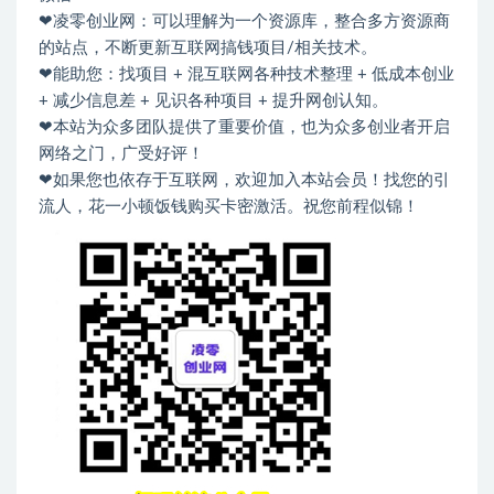
❤凌零创业网：可以理解为一个资源库，整合多方资源商
的站点，不断更新互联网搞钱项目/相关技术。
❤能助您：找项目 + 混互联网各种技术整理 + 低成本创业
+ 减少信息差 + 见识各种项目 + 提升网创认知。
❤本站为众多团队提供了重要价值，也为众多创业者开启
网络之门，广受好评！
❤如果您也依存于互联网，欢迎加入本站会员！找您的引
流人，花一小顿饭钱购买卡密激活。祝您前程似锦！