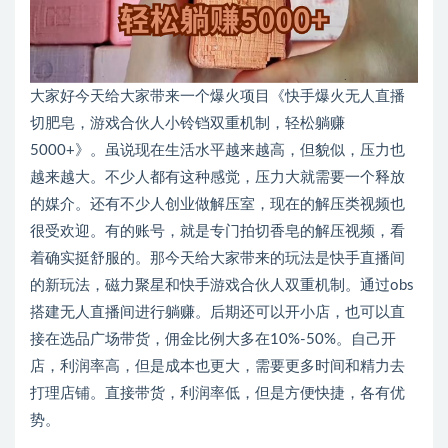
大家好今天给大家带来一个爆火项目《快手爆火无人直播
切肥皂，游戏合伙人小铃铛双重机制，轻松躺赚
5000+》。虽说现在生活水平越来越高，但貌似，压力也
越来越大。不少人都有这种感觉，压力大就需要一个释放
的媒介。还有不少人创业做解压室，现在的解压类视频也
很受欢迎。有的账号，就是专门拍切香皂的解压视频，看
着确实挺舒服的。那今天给大家带来的玩法是快手直播间
的新玩法，磁力聚星和快手游戏合伙人双重机制。通过obs
搭建无人直播间进行躺赚。后期还可以开小店，也可以直
接在选品广场带货，佣金比例大多在10%-50%。自己开
店，利润率高，但是成本也更大，需要更多时间和精力去
打理店铺。直接带货，利润率低，但是方便快捷，各有优
势。