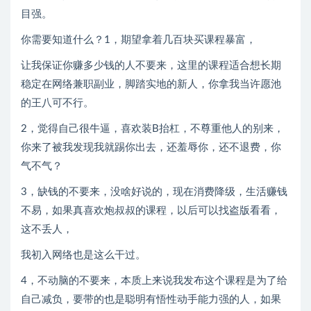
目强。
你需要知道什么？1，期望拿着几百块买课程暴富，
让我保证你赚多少钱的人不要来，这里的课程适合想长期
稳定在网络兼职副业，脚踏实地的新人，你拿我当许愿池
的王八可不行。
2，觉得自己很牛逼，喜欢装B抬杠，不尊重他人的别来，
你来了被我发现我就踢你出去，还羞辱你，还不退费，你
气不气？
3，缺钱的不要来，没啥好说的，现在消费降级，生活赚钱
不易，如果真喜欢炮叔叔的课程，以后可以找盗版看看，
这不丢人，
我初入网络也是这么干过。
4，不动脑的不要来，本质上来说我发布这个课程是为了给
自己减负，要带的也是聪明有悟性动手能力强的人，如果