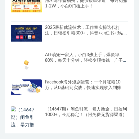
用AI写作赚稿费，提供接单渠道，每月稳赚
1-2W，小白0门槛上手！
2025最新截流技术，工作室实操迭代打
法，日轻松引粉300+，抖音+小红书+B站
+视频号流量实操全流程
AI+萌宠一家人，小白3步上手，爆款率
80%，每天十分钟，轻松变现搞钱，广子接
到手软
Facebook海外短剧运营：一个月涨粉10
万，从0基础到实战，快速实现收入到账
（14647期）闲鱼引流，暴力撸金，日盈利
1000+，长期稳定！（附免费无货源渠道）