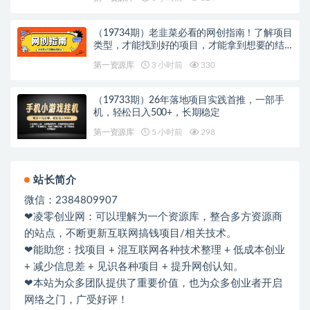
（19734期）老韭菜必看的网创指南！了解项目
类型，才能找到好的项目，才能拿到想要的结
果
第一资源库
3 小时前
330
（19733期）26年落地项目实践首推，一部手
机，轻松日入500+，长期稳定
第一资源库
5 小时前
298
站长简介
微信：2384809907
❤凌零创业网：可以理解为一个资源库，整合多方资源商
的站点，不断更新互联网搞钱项目/相关技术。
❤能助您：找项目 + 混互联网各种技术整理 + 低成本创业
+ 减少信息差 + 见识各种项目 + 提升网创认知。
❤本站为众多团队提供了重要价值，也为众多创业者开启
网络之门，广受好评！