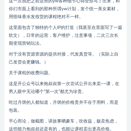
这一次我把之前运营的yw各种细节心得全部写了出来，和
你们市面上看到的那种所谓yw计划，发个统一美女素材，
用怪味香水发假货的课程绝对不一样。
这里面包含了独特的个人IP的打造（我甚至在里面写了一篇
软文），日常的运营，客户维护，注意事项，二次三次长
期变现营销玩法。
对于没有货源资源的提供对接，代发真货等。（实际上自
己发货会更赚钱。）
关于课程的收费问题。
这是开公众号以来炮叔叔第一次尝试公开出来卖~~课，在
男人眼中无论哪个“第一次”都尤为珍贵。
吃过月饼的人都知道，月饼的价格贵并不在于用料，而是
包装。
平心而论，做截图，讲故事晒豪车，吹收益，贩卖焦虑，
这些能力炮叔叔还是有的，也能让课程卖出更高价格。