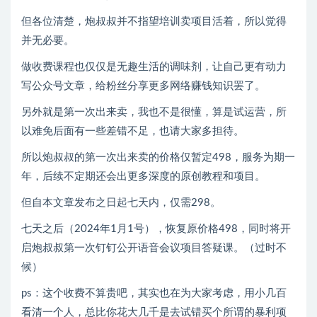
但各位清楚，炮叔叔并不指望培训卖项目活着，所以觉得
并无必要。
做收费课程也仅仅是无趣生活的调味剂，让自己更有动力
写公众号文章，给粉丝分享更多网络赚钱知识罢了。
另外就是第一次出来卖，我也不是很懂，算是试运营，所
以难免后面有一些差错不足，也请大家多担待。
所以炮叔叔的第一次出来卖的价格仅暂定498，服务为期一
年，后续不定期还会出更多深度的原创教程和项目。
但自本文章发布之日起七天内，仅需298。
七天之后（2024年1月1号），恢复原价格498，同时将开
启炮叔叔第一次钉钉公开语音会议项目答疑课。（过时不
候）
ps：这个收费不算贵吧，其实也在为大家考虑，用小几百
看清一个人，总比你花大几千是去试错买个所谓的暴利项