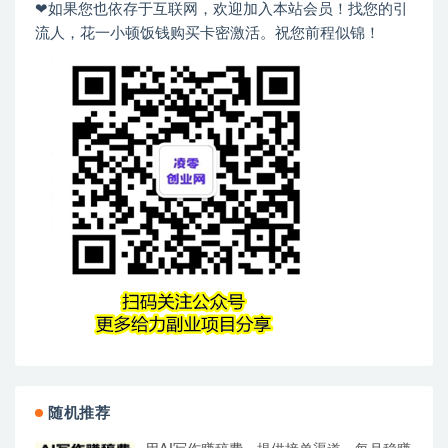
❤如果您也依存于互联网，欢迎加入本站会员！找您的引
流人，花一小顿饭钱购买卡密激活。祝您前程似锦！
随机推荐