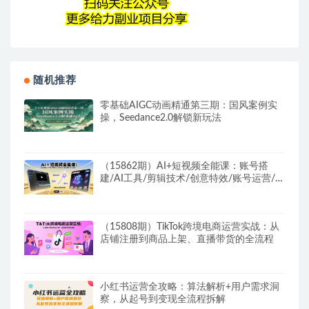
随机推荐
零基础AIGC动画精通第三期：国风案例实
操，Seedance2.0解锁新玩法
（15862期）AI+短视频全能课：账号搭
建/AI工具/剪辑技术/创意特效/账号运营/带
货直播
（15808期）TikTok跨境电商运营实战：从
店铺注册到商品上架、直播带货的全流程
小红书运营全攻略：算法解析+用户需求洞
察，从起号到变现全流程拆解