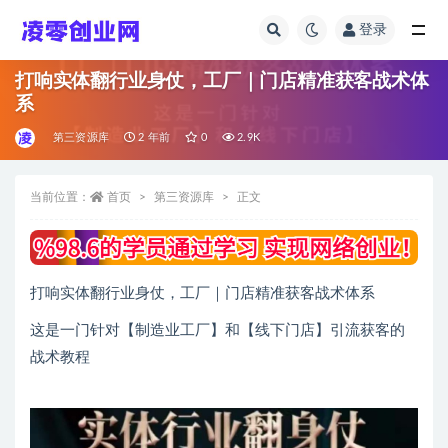
登录
全部
打响实体翻行业身仗，​工厂｜门店精准获客战术体
系
第三资源库
2 年前
0
2.9K
当前位置：
首页
第三资源库
正文
打响实体翻行业身仗，​工厂｜门店精准获客战术体系
这是一门针对【制造业工厂】和【线下门店】引流获客的
战术教程