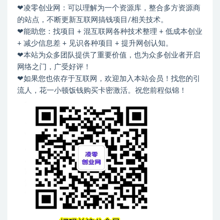
❤凌零创业网：可以理解为一个资源库，整合多方资源商
的站点，不断更新互联网搞钱项目/相关技术。
❤能助您：找项目 + 混互联网各种技术整理 + 低成本创业
+ 减少信息差 + 见识各种项目 + 提升网创认知。
❤本站为众多团队提供了重要价值，也为众多创业者开启
网络之门，广受好评！
❤如果您也依存于互联网，欢迎加入本站会员！找您的引
流人，花一小顿饭钱购买卡密激活。祝您前程似锦！