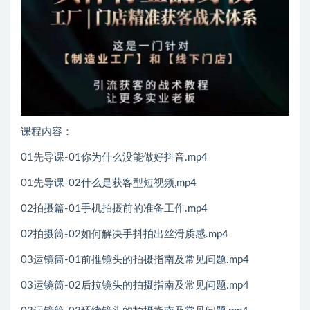
课程内容：
01先导课-01你为什么没能做好抖音.mp4
01先导课-02什么是获客型短视频,mp4
02拍摄篇-01手机拍摄前的准备工作.mp4
02拍摄筒-02如何解决手抖拍出丝滑质感.mp4
03运镜筒-01前推镜头的拍摄指南及常见问题.mp4
03运镜筒-02后拉镜头的拍摄指南及常见问题.mp4