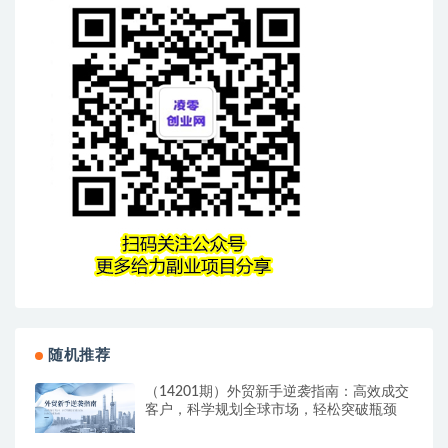
随机推荐
（14201期）外贸新手逆袭指南：高效成交
客户，科学规划全球市场，轻松突破瓶颈