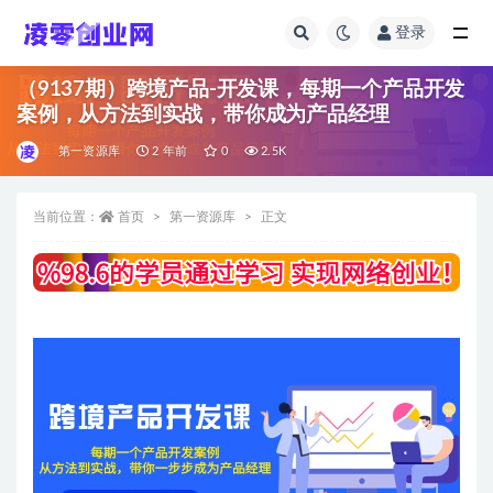
登录
全部
（9137期）跨境产品-开发课，每期一个产品开发
案例，从方法到实战，带你成为产品经理
第一资源库
2 年前
0
2.5K
当前位置：
首页
第一资源库
正文