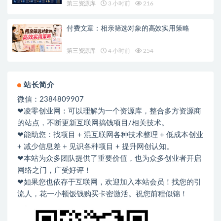
第三资源库
3 小时前
216
付费文章：相亲筛选对象的高效实用策略
第三资源库
4 小时前
254
站长简介
微信：2384809907
❤凌零创业网：可以理解为一个资源库，整合多方资源商
的站点，不断更新互联网搞钱项目/相关技术。
❤能助您：找项目 + 混互联网各种技术整理 + 低成本创业
+ 减少信息差 + 见识各种项目 + 提升网创认知。
❤本站为众多团队提供了重要价值，也为众多创业者开启
网络之门，广受好评！
❤如果您也依存于互联网，欢迎加入本站会员！找您的引
流人，花一小顿饭钱购买卡密激活。祝您前程似锦！