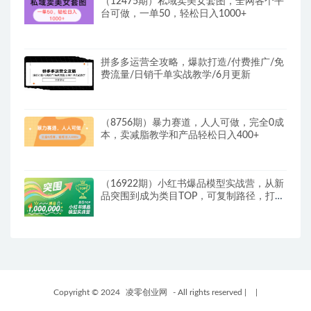
（12475期）私域卖美女套图，全网各个平
台可做，一单50，轻松日入1000+
拼多多运营全攻略，爆款打造/付费推广/免
费流量/日销千单实战教学/6月更新
（8756期）暴力赛道，人人可做，完全0成
本，卖减脂教学和产品轻松日入400+
（16922期）小红书爆品模型实战营，从新
品突围到成为类目TOP，可复制路径，打造
多个营收百万级爆品
Copyright © 2024
凌零创业网
- All rights reserved
|
|