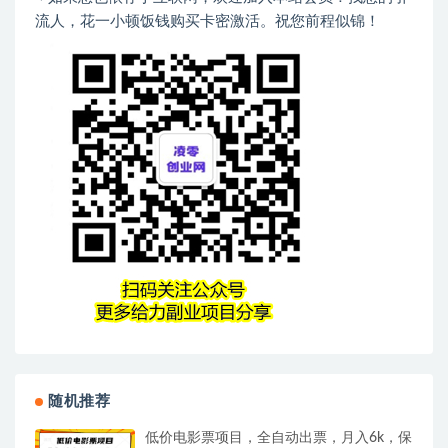
流人，花一小顿饭钱购买卡密激活。祝您前程似锦！
随机推荐
低价电影票项目，全自动出票，月入6k，保