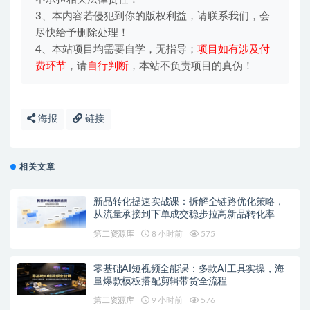
3、本内容若侵犯到你的版权利益，请联系我们，会
尽快给予删除处理！
4、本站项目均需要自学，无指导；
项目如有涉及付
费环节
，请
自行判断
，本站不负责项目的真伪！
海报
链接
相关文章
新品转化提速实战课：拆解全链路优化策略，
从流量承接到下单成交稳步拉高新品转化率
第二资源库
8 小时前
575
零基础AI短视频全能课：多款AI工具实操，海
量爆款模板搭配剪辑带货全流程
第二资源库
9 小时前
576