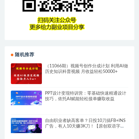
随机推荐
（11066期）视频号创作分成计划 利用AI做
历史知识科普视频 月收益轻松50000+
PPT设计变现特训营：零基础快速精通设计
技巧，依托AI赋能轻松接单赚取收益
自由职业者缺高客单？日投10刀搞FB+INS
广告，有人10天赚3K刀！【原创双语字
幕】