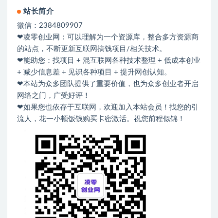
站长简介
微信：2384809907
❤凌零创业网：可以理解为一个资源库，整合多方资源商
的站点，不断更新互联网搞钱项目/相关技术。
❤能助您：找项目 + 混互联网各种技术整理 + 低成本创业
+ 减少信息差 + 见识各种项目 + 提升网创认知。
❤本站为众多团队提供了重要价值，也为众多创业者开启
网络之门，广受好评！
❤如果您也依存于互联网，欢迎加入本站会员！找您的引
流人，花一小顿饭钱购买卡密激活。祝您前程似锦！