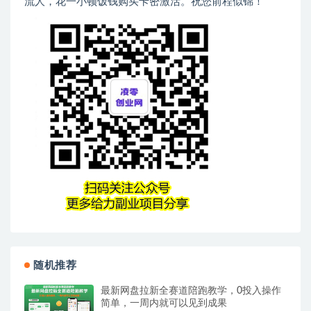
流人，花一小顿饭钱购买卡密激活。祝您前程似锦！
随机推荐
最新网盘拉新全赛道陪跑教学，0投入操作
简单，一周内就可以见到成果