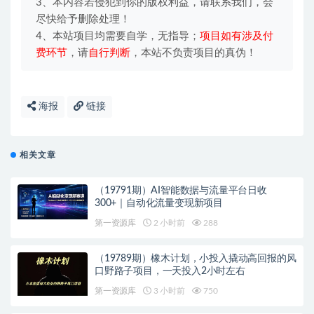
3、本内容若侵犯到你的版权利益，请联系我们，会
尽快给予删除处理！
4、本站项目均需要自学，无指导；
项目如有涉及付
费环节
，请
自行判断
，本站不负责项目的真伪！
海报
链接
相关文章
（19791期）AI智能数据与流量平台日收
300+｜自动化流量变现新项目
第一资源库
2 小时前
288
（19789期）橡木计划，小投入撬动高回报的风
口野路子项目，一天投入2小时左右
第一资源库
3 小时前
750