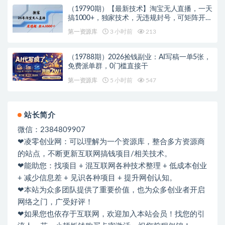
（19790期）【最新技术】淘宝无人直播，一天
搞1000+，独家技术，无违规封号，可矩阵开
播，长期稳定
第一资源库
3 小时前
213
（19788期）2026捡钱副业：AI写稿一单5张，
免费派单群，0门槛直接干
第一资源库
5 小时前
547
站长简介
微信：2384809907
❤凌零创业网：可以理解为一个资源库，整合多方资源商
的站点，不断更新互联网搞钱项目/相关技术。
❤能助您：找项目 + 混互联网各种技术整理 + 低成本创业
+ 减少信息差 + 见识各种项目 + 提升网创认知。
❤本站为众多团队提供了重要价值，也为众多创业者开启
网络之门，广受好评！
❤如果您也依存于互联网，欢迎加入本站会员！找您的引