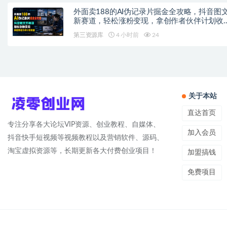
外面卖188的AI伪记录片掘金全攻略，抖音图
新赛道，轻松涨粉变现，拿创作者伙伴计划收
【文档】
第三资源库
4 小时前
24
关于本站
直达首页
专注分享各大论坛VIP资源、创业教程、自媒体、
加入会员
抖音快手短视频等视频教程以及营销软件、源码、
淘宝虚拟资源等，长期更新各大付费创业项目！
加盟搞钱
免费项目