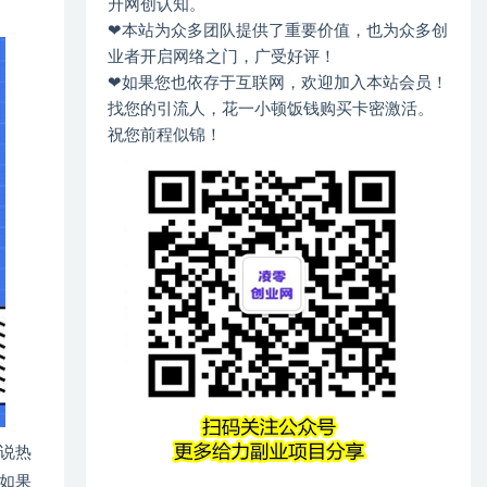
升网创认知。
❤本站为众多团队提供了重要价值，也为众多创
业者开启网络之门，广受好评！
❤如果您也依存于互联网，欢迎加入本站会员！
找您的引流人，花一小顿饭钱购买卡密激活。
祝您前程似锦！
说热
如果