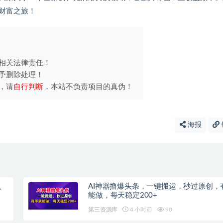
财富之旅！
相关法律责任！
予删除处理！
，请
自行判断
，本站不负责项目的真伪！
海报
入
AI神器撸爆头条，一键搬运，秒过原创，
能做，每天稳定200+
第三资源库
4 小时前
90