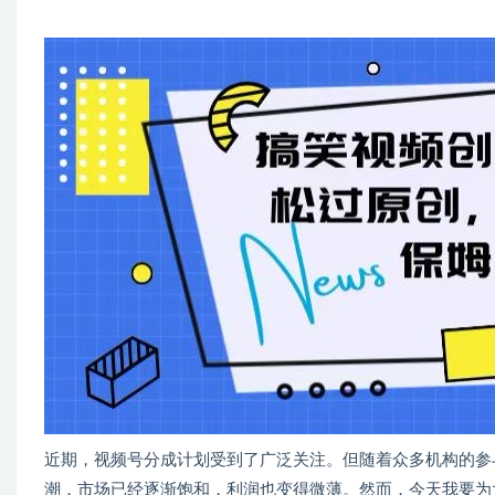
近期，视频号分成计划受到了广泛关注。但随着众多机构的参
潮，市场已经逐渐饱和，利润也变得微薄。然而，今天我要为