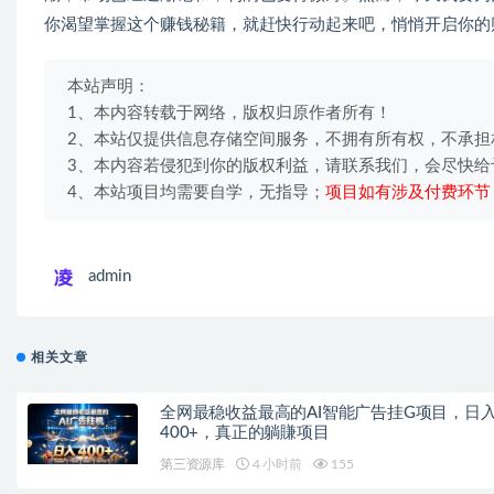
你渴望掌握这个赚钱秘籍，就赶快行动起来吧，悄悄开启你的
本站声明：
1、本内容转载于网络，版权归原作者所有！
2、本站仅提供信息存储空间服务，不拥有所有权，不承担
3、本内容若侵犯到你的版权利益，请联系我们，会尽快给
4、本站项目均需要自学，无指导；
项目如有涉及付费环节
admin
相关文章
全网最稳收益最高的AI智能广告挂G项目，日
400+，真正的躺賺项目
第三资源库
4 小时前
155