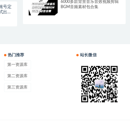
6000多款背景音乐音效视频剪辑
账号定
BGM音频素材包合集
式出单
热门推荐
站长微信
第一资源库
第二资源库
第三资源库