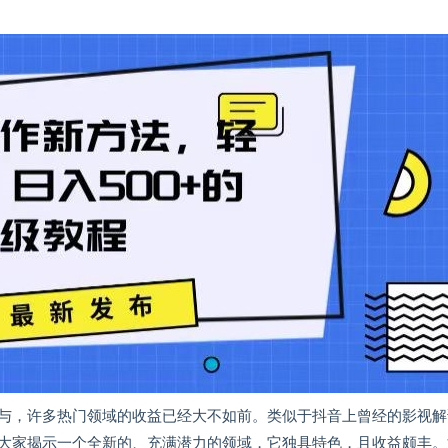
与，许多热门领域的收益已经大不如前。类似于抖音上曾经的影视解
大家揭示一个全新的、充满潜力的领域，它独具特色，且收益颇丰。