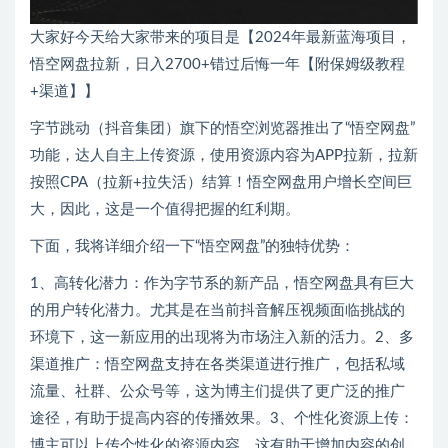
大家好今天给大家带来的项目是【2024年最新蓝海项目，
悟空网盘拉新，日入2700+错过后悔一年【附保姆级教程
+渠道】】
字节跳动（抖音集团）旗下的悟空浏览器推出了“悟空网盘”
功能，达人自主上传资源，使用资源内容为APP拉新，拉新
按照CPA（拉新+拉失活）结算！悟空网盘用户增长空间巨
大，因此，这是一个值得把握的红利期。
下面，我将详细介绍一下“悟空网盘”的独特优势：
1、高转化潜力：作为字节系的新产品，悟空网盘具有巨大
的用户转化潜力。尤其是在当前抖音解压视频面临挑战的
环境下，这一新应用的出现将为市场注入新的活力。2、多
渠道推广：悟空网盘支持在各类渠道进行推广，包括私域
流量、社群、公众号等，这为博主们提供了更广泛的推广
途径，有助于提高内容的传播效果。3、个性化资源上传：
博主可以上传个性化的资源内容，这有助于增加内容的创