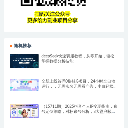
随机推荐
deepSeek快速驯服教程，从零开始，轻松
掌握数据分析技能
全新上线首码0撸挂G项目，24小时全自动
运行，，无需实名无需看广告，小白轻松日
入三位数
（15711期）2025抖音个人IP变现指南，账
号定位策略，对标账号分析，8大盈利模式
拆解