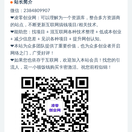
站长简介
微信：2384809907
❤凌零创业网：可以理解为一个资源库，整合多方资源商
的站点，不断更新互联网搞钱项目/相关技术。
❤能助您：找项目 + 混互联网各种技术整理 + 低成本创业
+ 减少信息差 + 见识各种项目 + 提升网创认知。
❤本站为众多团队提供了重要价值，也为众多创业者开启
网络之门，广受好评！
❤如果您也依存于互联网，欢迎加入本站会员！找您的引
流人，花一小顿饭钱购买卡密激活。祝您前程似锦！