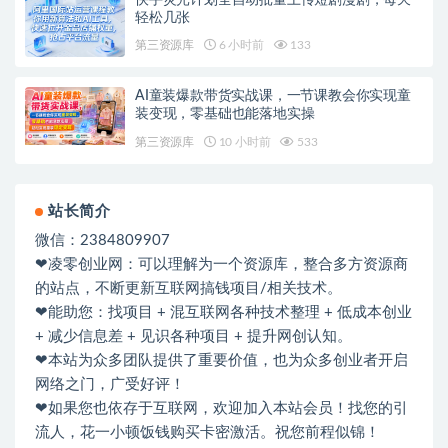
轻松几张
第三资源库
6 小时前
133
AI童装爆款带货实战课，一节课教会你实现童
装变现，零基础也能落地实操
第三资源库
10 小时前
533
站长简介
微信：2384809907
❤凌零创业网：可以理解为一个资源库，整合多方资源商
的站点，不断更新互联网搞钱项目/相关技术。
❤能助您：找项目 + 混互联网各种技术整理 + 低成本创业
+ 减少信息差 + 见识各种项目 + 提升网创认知。
❤本站为众多团队提供了重要价值，也为众多创业者开启
网络之门，广受好评！
❤如果您也依存于互联网，欢迎加入本站会员！找您的引
流人，花一小顿饭钱购买卡密激活。祝您前程似锦！