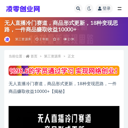
登录
全部
无人直播冷门赛道，商品形式更新，18种变现思
路，一件商品赚取收益10000+
第三资源库
2 年前
0
2.0K
当前位置：
首页
第三资源库
正文
无人直播冷门赛道，商品形式更新，18种变现思路，一件
商品赚取收益10000+【揭秘】