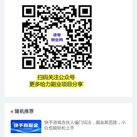
随机推荐
快手游戏合伙人偏门玩法，掘金新思路，小
白也能轻松上手