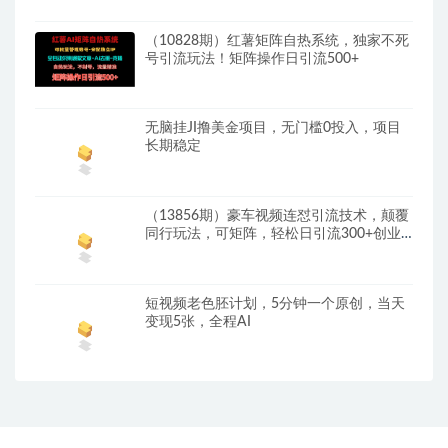
（10828期）红薯矩阵自热系统，独家不死
号引流玩法！矩阵操作日引流500+
无脑挂JI撸美金项目，无门槛0投入，项目
长期稳定
（13856期）豪车视频连怼引流技术，颠覆
同行玩法，可矩阵，轻松日引流300+创业
粉
短视频老色胚计划，5分钟一个原创，当天
变现5张，全程AI