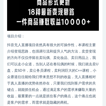
项目介绍：
抖音无人直播项目依然具有很大的可操作性，本课程主要
介绍变现思路，也强调引流和提升人气的方法，卖货变现
的方向不仅仅停留在卖玩偶、卖化妆品、卖日用品上，我
们可以走小众道，当别人还在卷玩偶的时候，我们就去卖U
盘，卖SD卡，卖公务员课程，卖利润巨大的C++课程，小
众赛道往往能给我们带来意想不到的收益，无人直播相对
于真人直播的优势依然存在，只要我们找到客户需求的关
键点，就能抓住机会，通过满足客户的需求来赚取大量的
收益，最重要的一点就是抓住客户的痛点，这个痛点也就
是客户的需求，而需求就是隐藏的商机。