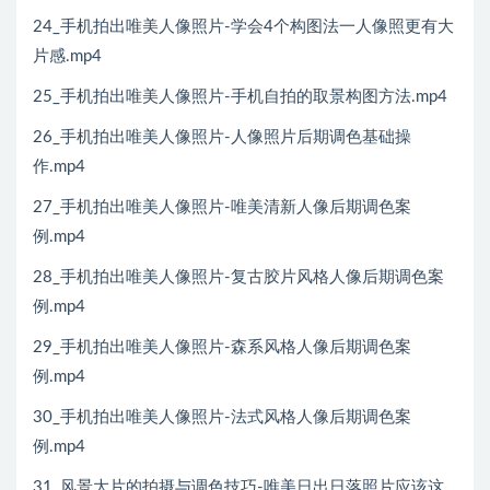
24_手机拍出唯美人像照片-学会4个构图法一人像照更有大
片感.mp4
25_手机拍出唯美人像照片-手机自拍的取景构图方法.mp4
26_手机拍出唯美人像照片-人像照片后期调色基础操
作.mp4
27_手机拍出唯美人像照片-唯美清新人像后期调色案
例.mp4
28_手机拍出唯美人像照片-复古胶片风格人像后期调色案
例.mp4
29_手机拍出唯美人像照片-森系风格人像后期调色案
例.mp4
30_手机拍出唯美人像照片-法式风格人像后期调色案
例.mp4
31_风景大片的拍摄与调色技巧-唯美日出日落照片应该这