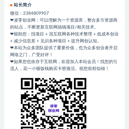
站长简介
微信：2384809907
❤凌零创业网：可以理解为一个资源库，整合多方资源商
的站点，不断更新互联网搞钱项目/相关技术。
❤能助您：找项目 + 混互联网各种技术整理 + 低成本创业
+ 减少信息差 + 见识各种项目 + 提升网创认知。
❤本站为众多团队提供了重要价值，也为众多创业者开启
网络之门，广受好评！
❤如果您也依存于互联网，欢迎加入本站会员！找您的引
流人，花一小顿饭钱购买卡密激活。祝您前程似锦！