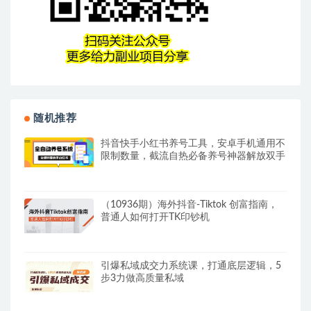
随机推荐
抖音快手小红书养号工具，安卓手机通用不
限制数量，截流自热必备养号神器解放双手
（10936期）海外抖音-Tiktok 创富指南，
普通人如何打开TK印钞机
引爆私域成交力系统课，打通底层逻辑，5
步3力做高质量私域