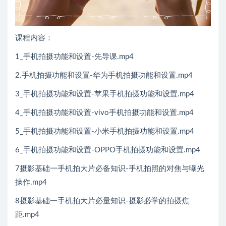
课程内容：
1_手机拍摄功能和设置-先导课.mp4
2.手机拍摄功能和设置-华为手机拍摄功能和设置.mp4
3_手机拍摄功能和设置-苹果手机拍摄功能和设置.mp4
4_手机拍摄功能和设置-vivo手机拍摄功能和设置.mp4
5_手机拍摄功能和设置-小米手机拍摄功能和设置.mp4
6_手机拍摄功能和设置-OPPO手机拍摄功能和设置.mp4
7摄影基础一手机拍大片必备知识-手机拍照的对焦与曝光
操作.mp4
8摄影基础一手机拍大片必量知识-摄影必学的拍摄焦
距.mp4