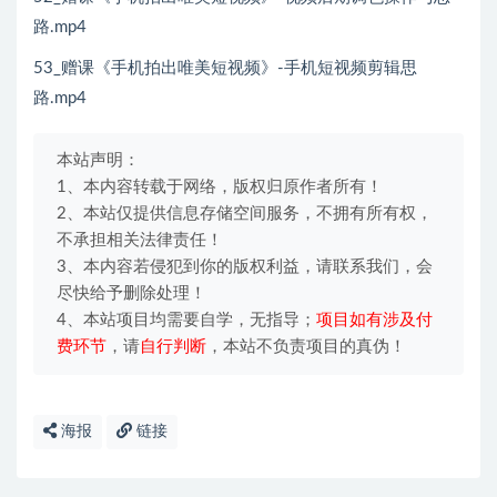
路.mp4
53_赠课《手机拍出唯美短视频》-手机短视频剪辑思
路.mp4
本站声明：
1、本内容转载于网络，版权归原作者所有！
2、本站仅提供信息存储空间服务，不拥有所有权，
不承担相关法律责任！
3、本内容若侵犯到你的版权利益，请联系我们，会
尽快给予删除处理！
4、本站项目均需要自学，无指导；
项目如有涉及付
费环节
，请
自行判断
，本站不负责项目的真伪！
海报
链接