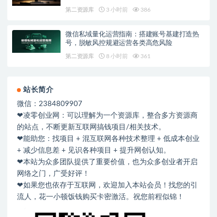
第二资源库
3 小时前
386
微信私域量化运营指南：搭建账号基建打造热
号，脱敏风控规避运营各类高危风险
第二资源库
8 小时前
361
站长简介
微信：2384809907
❤凌零创业网：可以理解为一个资源库，整合多方资源商
的站点，不断更新互联网搞钱项目/相关技术。
❤能助您：找项目 + 混互联网各种技术整理 + 低成本创业
+ 减少信息差 + 见识各种项目 + 提升网创认知。
❤本站为众多团队提供了重要价值，也为众多创业者开启
网络之门，广受好评！
❤如果您也依存于互联网，欢迎加入本站会员！找您的引
流人，花一小顿饭钱购买卡密激活。祝您前程似锦！