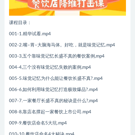
课程目录：
001-1.精华试看.mp4
002-2.嘴–胃–大脑海马体。好吃，就是味觉记忆.mp4
003-3,五个靠味觉记忆长盛不真的餐饮案例,mp4
004-4,三个没有味觉记忆失败的案例,mp4
005-5.味觉记忆为什么能让餐饮长盛不真?.mp4
006-6,如何利用味觉记忆打造极致爆品?.mp4
007-7.一家餐厅长盛不真的秘诀是什么?,mp4
008-8,靠店名撑起一家餐饮上市公司.mp4
009-9,餐饮店命名5大坑.mp4
010-10.餐饮店命名4大秘诀.mp4