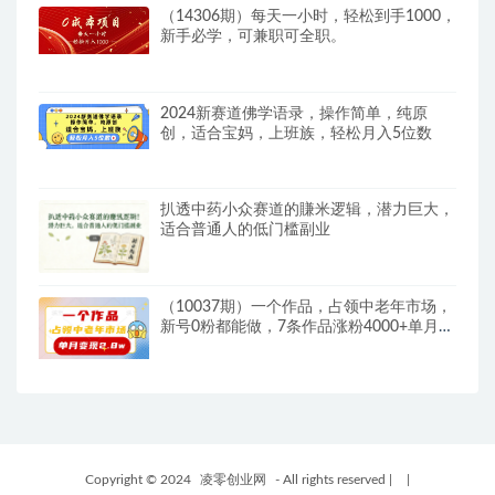
（14306期）每天一小时，轻松到手1000，
新手必学，可兼职可全职。
2024新赛道佛学语录，操作简单，纯原
创，适合宝妈，上班族，轻松月入5位数
扒透中药小众赛道的賺米逻辑，潜力巨大，
适合普通人的低门槛副业
（10037期）一个作品，占领中老年市场，
新号0粉都能做，7条作品涨粉4000+单月变
现2.8w
Copyright © 2024
凌零创业网
- All rights reserved
|
|