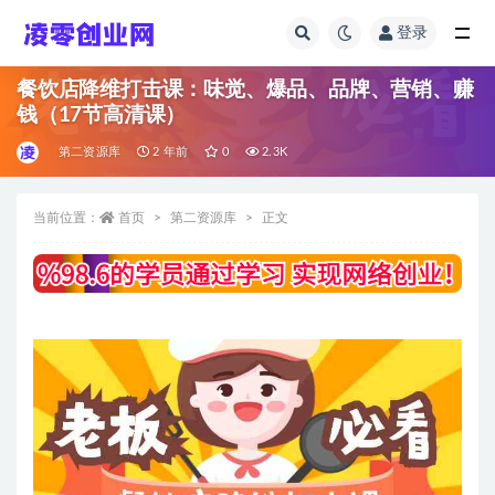
登录
全部
餐饮店降维打击课：味觉、爆品、品牌、营销、赚
钱（17节高清课）
第二资源库
2 年前
0
2.3K
当前位置：
首页
第二资源库
正文